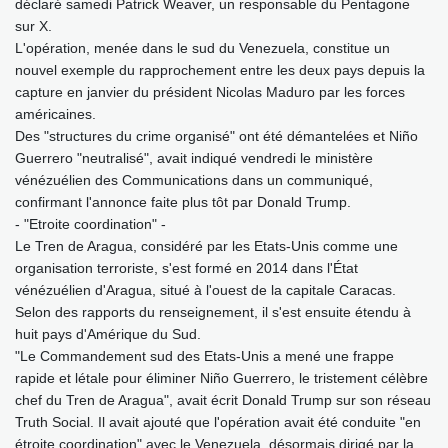
déclaré samedi Patrick Weaver, un responsable du Pentagone
sur X.
L'opération, menée dans le sud du Venezuela, constitue un
nouvel exemple du rapprochement entre les deux pays depuis la
capture en janvier du président Nicolas Maduro par les forces
américaines.
Des "structures du crime organisé" ont été démantelées et Niño
Guerrero "neutralisé", avait indiqué vendredi le ministère
vénézuélien des Communications dans un communiqué,
confirmant l'annonce faite plus tôt par Donald Trump.
- "Etroite coordination" -
Le Tren de Aragua, considéré par les Etats-Unis comme une
organisation terroriste, s'est formé en 2014 dans l'État
vénézuélien d'Aragua, situé à l'ouest de la capitale Caracas.
Selon des rapports du renseignement, il s'est ensuite étendu à
huit pays d'Amérique du Sud.
"Le Commandement sud des Etats-Unis a mené une frappe
rapide et létale pour éliminer Niño Guerrero, le tristement célèbre
chef du Tren de Aragua", avait écrit Donald Trump sur son réseau
Truth Social. Il avait ajouté que l'opération avait été conduite "en
étroite coordination" avec le Venezuela, désormais dirigé par la