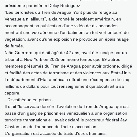
présidente par intérim Delcy Rodriguez.
"Les terroristes du Tren de Aragua n'ont plus de refuge au
Venezuela ni ailleurs", a claironné le président américain, en
accompagnant sa publication d'une vidéo de dix secondes
montrant une vue aérienne d'un bâtiment au toit vert entouré de
végétation, avant qu'une explosion ne provoque un épais nuage
de fumée.
Niño Guerrero, qui était âgé de 42 ans, avait été inculpé par un
tribunal à New York en 2025 en même temps que 69 autres
membres présumés du Tren de Aragua pour avoir ordonné, dirigé
et facilité des actes de terrorisme et des violences aux Etats‑Unis.
Le département d'Etat américain offrait une récompense de cinq
millions de dollars pour tout renseignement qui aboutirait à sa
capture.
- Discothèque en prison -
Il était "le cerveau derrière l'évolution du Tren de Aragua, qui est
passé d'un gang de prisonniers vénézuélien à une organisation
terroriste transnationale", avait déclaré le procureur fédéral Jay
Clayton lors de l'annonce de l'acte d'accusation.
L'organisation est accusée de traite d'êtres humains,