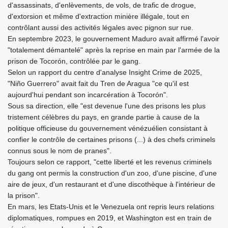
d'assassinats, d'enlèvements, de vols, de trafic de drogue,
d'extorsion et même d'extraction minière illégale, tout en
contrôlant aussi des activités légales avec pignon sur rue.
En septembre 2023, le gouvernement Maduro avait affirmé l'avoir
"totalement démantelé" après la reprise en main par l'armée de la
prison de Tocorón, contrôlée par le gang.
Selon un rapport du centre d'analyse Insight Crime de 2025,
"Niño Guerrero" avait fait du Tren de Aragua "ce qu'il est
aujourd'hui pendant son incarcération à Tocorón".
Sous sa direction, elle "est devenue l'une des prisons les plus
tristement célèbres du pays, en grande partie à cause de la
politique officieuse du gouvernement vénézuélien consistant à
confier le contrôle de certaines prisons (...) à des chefs criminels
connus sous le nom de pranes".
Toujours selon ce rapport, "cette liberté et les revenus criminels
du gang ont permis la construction d'un zoo, d'une piscine, d'une
aire de jeux, d'un restaurant et d'une discothèque à l'intérieur de
la prison".
En mars, les Etats-Unis et le Venezuela ont repris leurs relations
diplomatiques, rompues en 2019, et Washington est en train de