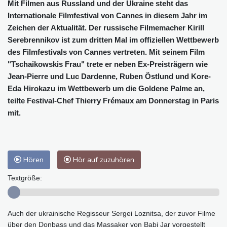
Mit Filmen aus Russland und der Ukraine steht das
Internationale Filmfestival von Cannes in diesem Jahr im
Zeichen der Aktualität. Der russische Filmemacher Kirill
Serebrennikov ist zum dritten Mal im offiziellen Wettbewerb
des Filmfestivals von Cannes vertreten. Mit seinem Film
"Tschaikowskis Frau" trete er neben Ex-Preisträgern wie
Jean-Pierre und Luc Dardenne, Ruben Östlund und Kore-
Eda Hirokazu im Wettbewerb um die Goldene Palme an,
teilte Festival-Chef Thierry Frémaux am Donnerstag in Paris
mit.
Hören
Hör auf zuzuhören
Textgröße:
Auch der ukrainische Regisseur Sergei Loznitsa, der zuvor Filme
über den Donbass und das Massaker von Babi Jar vorgestellt