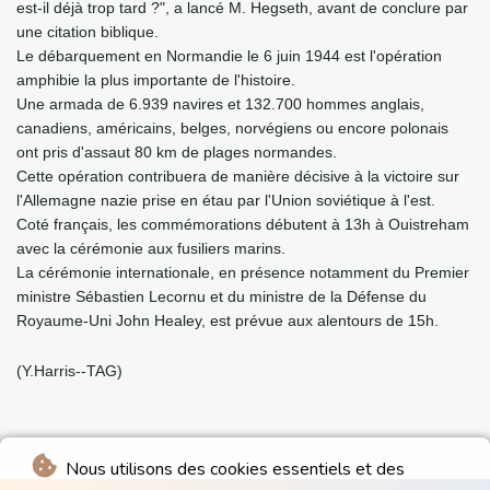
est-il déjà trop tard ?", a lancé M. Hegseth, avant de conclure par
une citation biblique.
Le débarquement en Normandie le 6 juin 1944 est l'opération
amphibie la plus importante de l'histoire.
Une armada de 6.939 navires et 132.700 hommes anglais,
canadiens, américains, belges, norvégiens ou encore polonais
ont pris d'assaut 80 km de plages normandes.
Cette opération contribuera de manière décisive à la victoire sur
l'Allemagne nazie prise en étau par l'Union soviétique à l'est.
Coté français, les commémorations débutent à 13h à Ouistreham
avec la cérémonie aux fusiliers marins.
La cérémonie internationale, en présence notamment du Premier
ministre Sébastien Lecornu et du ministre de la Défense du
Royaume-Uni John Healey, est prévue aux alentours de 15h.
(Y.Harris--TAG)
Nous utilisons des cookies essentiels et des