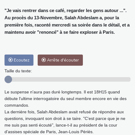
"Je vais rentrer dans ce café, regarder les gens autour ...".
Au procès du 13-Novembre, Salah Abdeslam a, pour la
première fois, raconté mercredi sa soirée dans le détail, et a
maintenu avoir "renoncé" à se faire exploser à Paris.
Ecoutez
Arrête d'écouter
Taille du texte:
Le suspense n'aura pas duré longtemps. Il est 18H15 quand
débute l'ultime interrogatoire du seul membre encore en vie des
commandos.
La dernière fois, Salah Abdeslam avait refusé de répondre aux
questions, invoquant son droit à se taire. "C'est parce que je ne
me suis pas senti écouté", lance-t-il au président de la cour
d'assises spéciale de Paris, Jean-Louis Périès.