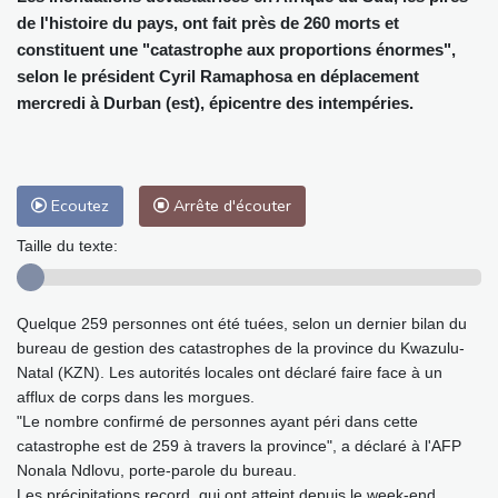
de l'histoire du pays, ont fait près de 260 morts et
constituent une "catastrophe aux proportions énormes",
selon le président Cyril Ramaphosa en déplacement
mercredi à Durban (est), épicentre des intempéries.
Ecoutez
Arrête d'écouter
Taille du texte:
Quelque 259 personnes ont été tuées, selon un dernier bilan du
bureau de gestion des catastrophes de la province du Kwazulu-
Natal (KZN). Les autorités locales ont déclaré faire face à un
afflux de corps dans les morgues.
"Le nombre confirmé de personnes ayant péri dans cette
catastrophe est de 259 à travers la province", a déclaré à l'AFP
Nonala Ndlovu, porte-parole du bureau.
Les précipitations record, qui ont atteint depuis le week-end