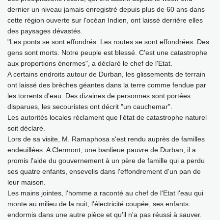
dernier un niveau jamais enregistré depuis plus de 60 ans dans
cette région ouverte sur l'océan Indien, ont laissé derrière elles
des paysages dévastés.
"Les ponts se sont effondrés. Les routes se sont effondrées. Des
gens sont morts. Notre peuple est blessé. C'est une catastrophe
aux proportions énormes", a déclaré le chef de l'Etat.
A certains endroits autour de Durban, les glissements de terrain
ont laissé des brèches géantes dans la terre comme fendue par
les torrents d'eau. Des dizaines de personnes sont portées
disparues, les secouristes ont décrit "un cauchemar".
Les autorités locales réclament que l'état de catastrophe naturel
soit déclaré.
Lors de sa visite, M. Ramaphosa s'est rendu auprès de familles
endeuillées. A Clermont, une banlieue pauvre de Durban, il a
promis l'aide du gouvernement à un père de famille qui a perdu
ses quatre enfants, ensevelis dans l'effondrement d'un pan de
leur maison.
Les mains jointes, l'homme a raconté au chef de l'Etat l'eau qui
monte au milieu de la nuit, l'électricité coupée, ses enfants
endormis dans une autre pièce et qu'il n'a pas réussi à sauver.