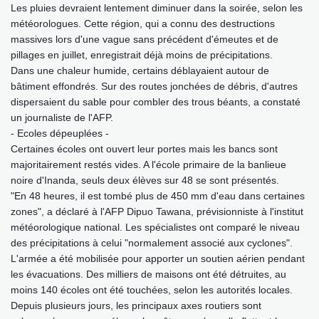
Les pluies devraient lentement diminuer dans la soirée, selon les
météorologues. Cette région, qui a connu des destructions
massives lors d'une vague sans précédent d'émeutes et de
pillages en juillet, enregistrait déjà moins de précipitations.
Dans une chaleur humide, certains déblayaient autour de
bâtiment effondrés. Sur des routes jonchées de débris, d'autres
dispersaient du sable pour combler des trous béants, a constaté
un journaliste de l'AFP.
- Ecoles dépeuplées -
Certaines écoles ont ouvert leur portes mais les bancs sont
majoritairement restés vides. A l'école primaire de la banlieue
noire d'Inanda, seuls deux élèves sur 48 se sont présentés.
"En 48 heures, il est tombé plus de 450 mm d'eau dans certaines
zones", a déclaré à l'AFP Dipuo Tawana, prévisionniste à l'institut
météorologique national. Les spécialistes ont comparé le niveau
des précipitations à celui "normalement associé aux cyclones".
L'armée a été mobilisée pour apporter un soutien aérien pendant
les évacuations. Des milliers de maisons ont été détruites, au
moins 140 écoles ont été touchées, selon les autorités locales.
Depuis plusieurs jours, les principaux axes routiers sont