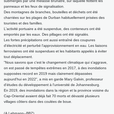
submergés par une mélasse brunâtre, sur laquelle flottent les
panneaux et les feux de signalisation.
Des montagnes de branches, bouteilles et déchets ont été
charriées sur les plages de Durban habituellement prisées des
touristes et des familles.
L'activité portuaire a été suspendue, des conteneurs ont été
emportés par les eaux. Des pillages ont été signalés.
Les fortes précipitations ont aussi entraîné des coupures
d'électricité et perturbé l'approvisionnement en eau. Les liaisons
ferroviaires ont été suspendues et les habitants appelés à éviter
tout déplacement.
"Nous savons que c'est le changement climatique qui s'aggrave,
on est passé de tempêtes extrêmes en 2017, à des inondations
supposées record en 2019 mais clairement dépassées
aujourd'hui en 2022", a mis en garde Mary Galvin, professeur
d'études du développement à l'université de Johannesburg.
En 2019, des inondations dans la région et la province voisine du
Cap-Oriental avaient déjà fait 70 morts et dévasté plusieurs
villages côtiers dans des coulées de boue.
(A.Lehmann--BBZ)