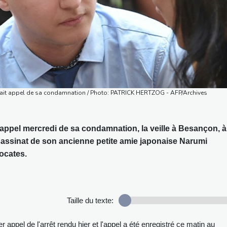
fait appel de sa condamnation / Photo: PATRICK HERTZOG - AFP/Archives
 appel mercredi de sa condamnation, la veille à Besançon, à
ssassinat de son ancienne petite amie japonaise Narumi
ocates.
Taille du texte:
er appel de l'arrêt rendu hier et l'appel a été enregistré ce matin au