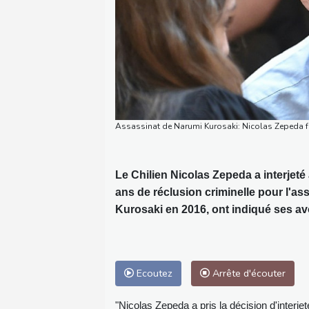
Assassinat de Narumi Kurosaki: Nicolas Zepeda 
Le Chilien Nicolas Zepeda a interjeté
ans de réclusion criminelle pour l'a
Kurosaki en 2016, ont indiqué ses av
Ecoutez
Arrête d'écouter
"Nicolas Zepeda a pris la décision d'interjet