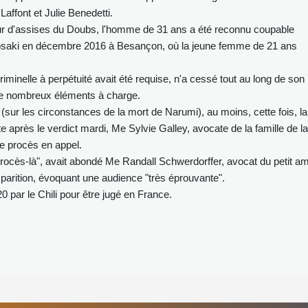
Laffont et Julie Benedetti.
r d'assises du Doubs, l'homme de 31 ans a été reconnu coupable
rosaki en décembre 2016 à Besançon, où la jeune femme de 21 ans
iminelle à perpétuité avait été requise, n'a cessé tout au long de son
de nombreux éléments à charge.
sur les circonstances de la mort de Narumi), au moins, cette fois, la
e après le verdict mardi, Me Sylvie Galley, avocate de la famille de la
 de procès en appel.
 procès-là", avait abondé Me Randall Schwerdorffer, avocat du petit am
sparition, évoquant une audience "très éprouvante".
0 par le Chili pour être jugé en France.