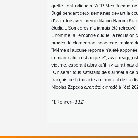
greffe", ont indiqué à l'AFP Mes Jacqueline 
Jugé pendant deux semaines devant la cou
d'avoir tué avec préméditation Narumi Ku
étudiait. Son corps n'a jamais été retrouvé.
L'homme, à l'encontre duquel la réclusion cr
procès de clamer son innocence, malgré 
"Même si aucune réponse n’a été apportée (
condamnation est acquise", avait réagi, just
victime, espérant alors qu'il n'y aurait pas
"On serait tous satisfaits de s’arrêter à ce
français de l'étudiante au moment de sa di
Nicolas Zepeda avait été extradé à l'été 202
(T.Renner--BBZ)