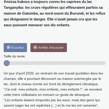
Amissa Irakoze a toujours connu les caprices du lac
Tanganyika: les crues régulières qui effleuraient parfois sa
maison de Gatumba, au nord-ouest du Burundi, et les reflux
qui éloignaient le danger. Elle n'avait jamais cru que les
eaux puissent menacer ses dix enfants.
Ecoutez
Arrête d'écouter
Taille du texte:
Un jour d'avril 2020, en rentrant de son travail quotidien dans les
champs, elle a pourtant découvert sa maison submergée par le
lac, dont le niveau monte sur fond de dérèglement climatique.
"J'ai crié: mes enfants, mes enfants, mes enfants !", se souvient
cette mère célibataire en mimant un geste de désespoir.
"Les enfants étaient emportés par les eaux, mais des gens qui
savent nager les ont repêchés (...) et ils me les ont ramenés",