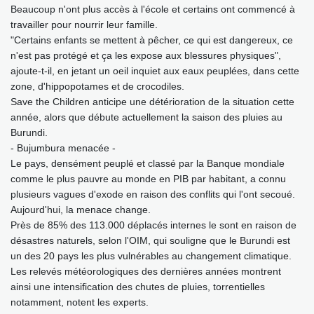
Beaucoup n'ont plus accès à l'école et certains ont commencé à
travailler pour nourrir leur famille.
"Certains enfants se mettent à pêcher, ce qui est dangereux, ce
n'est pas protégé et ça les expose aux blessures physiques",
ajoute-t-il, en jetant un oeil inquiet aux eaux peuplées, dans cette
zone, d'hippopotames et de crocodiles.
Save the Children anticipe une détérioration de la situation cette
année, alors que débute actuellement la saison des pluies au
Burundi.
- Bujumbura menacée -
Le pays, densément peuplé et classé par la Banque mondiale
comme le plus pauvre au monde en PIB par habitant, a connu
plusieurs vagues d'exode en raison des conflits qui l'ont secoué.
Aujourd'hui, la menace change.
Près de 85% des 113.000 déplacés internes le sont en raison de
désastres naturels, selon l'OIM, qui souligne que le Burundi est
un des 20 pays les plus vulnérables au changement climatique.
Les relevés météorologiques des dernières années montrent
ainsi une intensification des chutes de pluies, torrentielles
notamment, notent les experts.