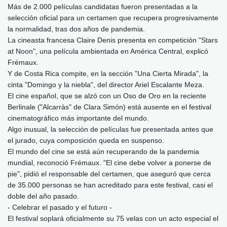
Más de 2.000 películas candidatas fueron presentadas a la
selección oficial para un certamen que recupera progresivamente
la normalidad, tras dos años de pandemia.
La cineasta francesa Claire Denis presenta en competición "Stars
at Noon", una película ambientada en América Central, explicó
Frémaux.
Y de Costa Rica compite, en la sección "Una Cierta Mirada", la
cinta "Domingo y la niebla", del director Ariel Escalante Meza.
El cine español, que se alzó con un Oso de Oro en la reciente
Berlinale ("Alcarràs" de Clara Simón) está ausente en el festival
cinematográfico más importante del mundo.
Algo inusual, la selección de películas fue presentada antes que
el jurado, cuya composición queda en suspenso.
El mundo del cine se está aún recuperando de la pandemia
mundial, reconoció Frémaux. "El cine debe volver a ponerse de
pie", pidió el responsable del certamen, que aseguró que cerca
de 35.000 personas se han acreditado para este festival, casi el
doble del año pasado.
- Celebrar el pasado y el futuro -
El festival soplará oficialmente su 75 velas con un acto especial el