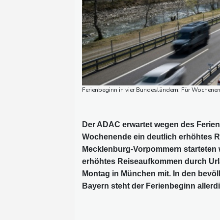
Ferienbeginn in vier Bundesländern: Für Wochenend
Der ADAC erwartet wegen des Ferie
Wochenende ein deutlich erhöhtes 
Mecklenburg-Vorpommern starteten w
erhöhtes Reiseaufkommen durch Urla
Montag in München mit. In den bevö
Bayern steht der Ferienbeginn allerd