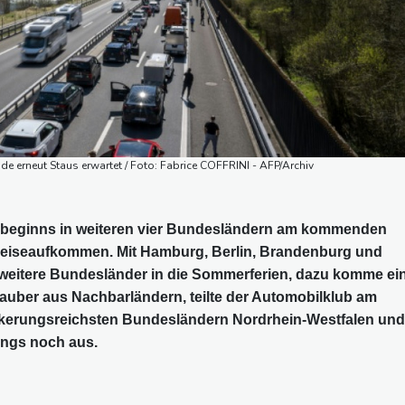
e erneut Staus erwartet / Foto: Fabrice COFFRINI - AFP/Archiv
nbeginns in weiteren vier Bundesländern am kommenden
Reiseaufkommen. Mit Hamburg, Berlin, Brandenburg und
eitere Bundesländer in die Sommerferien, dazu komme ei
uber aus Nachbarländern, teilte der Automobilklub am
lkerungsreichsten Bundesländern Nordrhein-Westfalen und
ings noch aus.