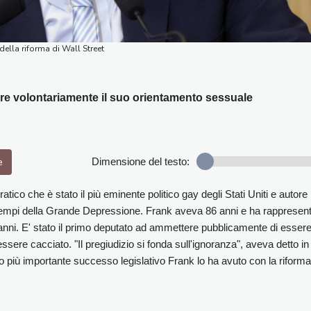
della riforma di Wall Street
ere volontariamente il suo orientamento sessuale
e
Dimensione del testo:
ico che è stato il più eminente politico gay degli Stati Uniti e autore
i tempi della Grande Depressione. Frank aveva 86 anni e ha rappresen
anni. E' stato il primo deputato ad ammettere pubblicamente di esser
essere cacciato. "Il pregiudizio si fonda sull'ignoranza", aveva detto in
uo più importante successo legislativo Frank lo ha avuto con la riforma