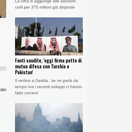
La cifra si aggiunge alle sanzioni
civili per 375 milioni già disposte
Fonti saudite, 'oggi firma patto di
mutua difesa con Turchia e
Pakistan'
Il vertice a Gedda, 'se ne parla da
tempo ma i recenti sviluppi ci hanno
tato
fatto correre'
e