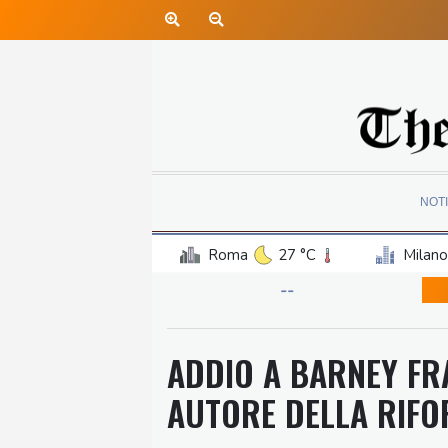
NOTI
Roma
27 °C
Milano
--
ADDIO A BARNEY FRA
AUTORE DELLA RIFO