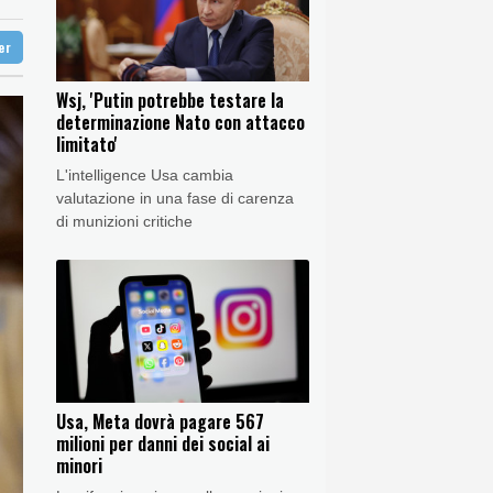
gentino, scontri
ter
gentino, scontri
Wsj, 'Putin potrebbe testare la
determinazione Nato con attacco
limitato'
L'intelligence Usa cambia
valutazione in una fase di carenza
di munizioni critiche
Usa, Meta dovrà pagare 567
milioni per danni dei social ai
minori