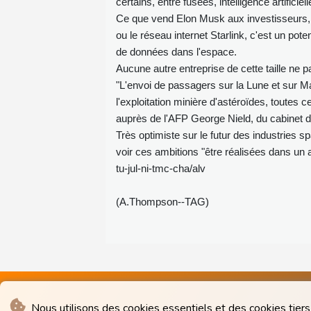
certains, entre fusées, intelligence artificiel
Ce que vend Elon Musk aux investisseurs, b
ou le réseau internet Starlink, c'est un po
de données dans l'espace.
Aucune autre entreprise de cette taille ne 
"L'envoi de passagers sur la Lune et sur M
l'exploitation minière d'astéroïdes, toutes c
auprès de l'AFP George Nield, du cabinet 
Très optimiste sur le futur des industries s
voir ces ambitions "être réalisées dans un 
tu-jul-ni-tmc-cha/alv
(A.Thompson--TAG)
Nous utilisons des cookies essentiels et des cookies tiers