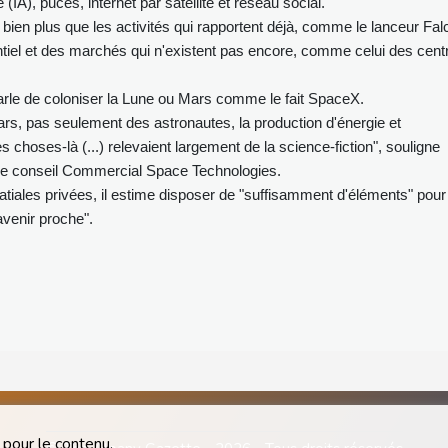
le (IA), puces, internet par satellite et réseau social.
ien plus que les activités qui rapportent déjà, comme le lanceur Fal
tentiel et des marchés qui n'existent pas encore, comme celui des cent
parle de coloniser la Lune ou Mars comme le fait SpaceX.
ars, pas seulement des astronautes, la production d'énergie et
es choses-là (...) relevaient largement de la science-fiction", souligne
de conseil Commercial Space Technologies.
patiales privées, il estime disposer de "suffisamment d'éléments" pour
avenir proche".
 pour le contenu.