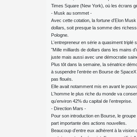
Times Square (New York), où les écrans gé
- Musk au sommet -
Avec cette cotation, la fortune d'Elon Musk 
dollars, soit presque la somme des riches
Pologne.
L'entrepreneur en série a quasiment triplé 
"Mille milliards de dollars dans les main
juste mais aussi avec une démocratie sai
Plus tôt dans la semaine, la sénatrice dé
à suspendre l'entrée en Bourse de SpaceX l
pas floués.
Elle avait notamment mis en avant le pouv
L'homme le plus riche du monde va conserve
qu'environ 42% du capital de l'entreprise.
- Direction Mars -
Pour son introduction en Bourse, le groupe 
part importante des actions nouvelles.
Beaucoup d'entre eux adhèrent à la vision d