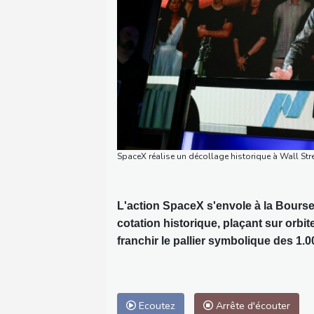
SpaceX réalise un décollage historique à Wall Str
L'action SpaceX s'envole à la Bourse
cotation historique, plaçant sur orbit
franchir le pallier symbolique des 1.00
Ecoutez
Arrête d'écouter