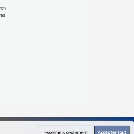
con
res
Essentiels seulement
Accepter tout