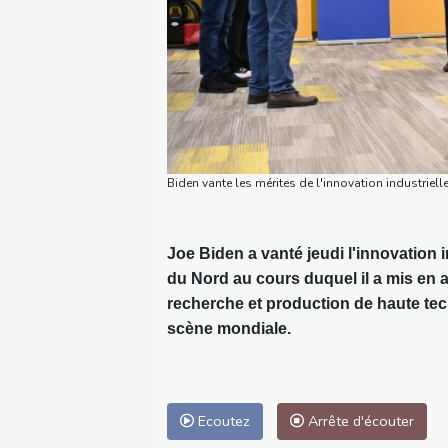
Biden vante les mérites de l'innovation industri
Joe Biden a vanté jeudi l'innovation 
du Nord au cours duquel il a mis en av
recherche et production de haute tech
scène mondiale.
Ecoutez
Arrête d'écouter