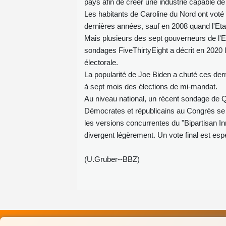
pays afin de créer une industrie capable de 
Les habitants de Caroline du Nord ont voté p
dernières années, sauf en 2008 quand l'Et
Mais plusieurs des sept gouverneurs de l'E
sondages FiveThirtyEight a décrit en 2020 
électorale.
La popularité de Joe Biden a chuté ces dern
à sept mois des élections de mi-mandat.
Au niveau national, un récent sondage de Q
Démocrates et républicains au Congrès se pré
les versions concurrentes du "Bipartisan I
divergent légèrement. Un vote final est esp
(U.Gruber--BBZ)