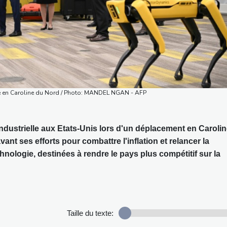
elle en Caroline du Nord / Photo: MANDEL NGAN - AFP
industrielle aux Etats-Unis lors d'un déplacement en Caroli
ant ses efforts pour combattre l'inflation et relancer la
nologie, destinées à rendre le pays plus compétitif sur la
Taille du texte: