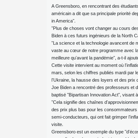
A Greensboro, en rencontrant des étudiants 
américain a dit que sa principale priorité 
in America".
"Plus de choses vont changer au cours des
Biden à ces futurs ingénieurs de la North Ca
"La science et la technologie avancent de ma
vaste au cœur de notre programme avec la 
meilleure qu'avant la pandémie", a-t-il ajout
Cette visite intervient au moment où l'infla
mars, selon les chiffres publiés mardi par 
l'Ukraine, la hausse des loyers et des prix 
Joe Biden a rencontré des professeurs et des
baptisé "Bipartisan Innovation Act", visant
"Cela signifie des chaînes d'approvisionne
des prix plus bas pour les consommateurs
semi-conducteurs, qui ont fait grimper l'inf
visite.
Greensboro est un exemple du type "d'écos