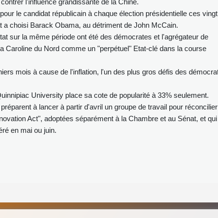
contrer l'influence grandissante de la Chine.
our le candidat républicain à chaque élection présidentielle ces vingt
at a choisi Barack Obama, au détriment de John McCain.
tat sur la même période ont été des démocrates et l'agrégateur de
la Caroline du Nord comme un "perpétuel" Etat-clé dans la course
iers mois à cause de l'inflation, l'un des plus gros défis des démocra
uinnipiac University place sa cote de popularité à 33% seulement.
parent à lancer à partir d'avril un groupe de travail pour réconcilier
nnovation Act", adoptées séparément à la Chambre et au Sénat, et qui
éré en mai ou juin.