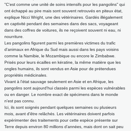
"C'est comme une unité de soins intensifs pour les pangolins" qui
ont échappé au pire mais sont souvent retrouvés en piteux état,
explique Nicci Wright, une des vétérinaires. Gardés illégalement
en captivité pendant des semaines dans des sacs, voyageant
dans des coffres de voitures, ils ne reçoivent souvent ni eau, ni
nourriture.
Les pangolins figurent parmi les premières victimes du trafic
d'animaux en Afrique du Sud mais aussi dans les pays voisins
comme la Namibie, le Mozambique ou encore le Zimbabwe.
Prisés pour leurs écailles en kératine, la même matière que les
ongles humains, ils sont vendus en Asie pour de prétendues
propriétés médicinales.
Vivant à l'état sauvage seulement en Asie et en Afrique, les
pangolins sont aujourd'hui classés parmi les espèces vulnérables
ou en danger. Le nombre exact de spécimens dans le monde
n'est pas connu.
Ici, ils sont soignés pendant quelques semaines ou plusieurs
mois, avant d'être relâchés. Les vétérinaires doivent parfois
expérimenter des traitements pour cette espèce présente sur
Terre depuis environ 80 millions d'années, mais dont on sait peu