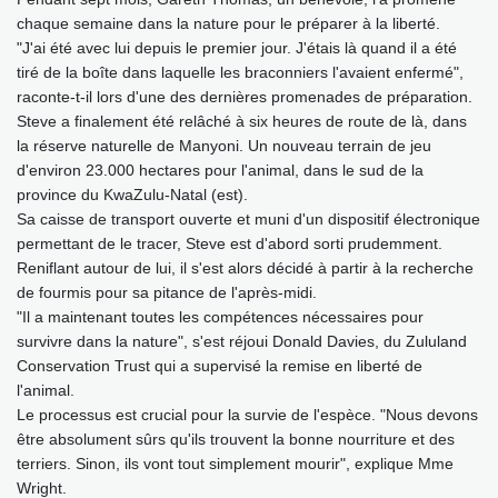
chaque semaine dans la nature pour le préparer à la liberté.
"J'ai été avec lui depuis le premier jour. J'étais là quand il a été
tiré de la boîte dans laquelle les braconniers l'avaient enfermé",
raconte-t-il lors d'une des dernières promenades de préparation.
Steve a finalement été relâché à six heures de route de là, dans
la réserve naturelle de Manyoni. Un nouveau terrain de jeu
d'environ 23.000 hectares pour l'animal, dans le sud de la
province du KwaZulu-Natal (est).
Sa caisse de transport ouverte et muni d'un dispositif électronique
permettant de le tracer, Steve est d'abord sorti prudemment.
Reniflant autour de lui, il s'est alors décidé à partir à la recherche
de fourmis pour sa pitance de l'après-midi.
"Il a maintenant toutes les compétences nécessaires pour
survivre dans la nature", s'est réjoui Donald Davies, du Zululand
Conservation Trust qui a supervisé la remise en liberté de
l'animal.
Le processus est crucial pour la survie de l'espèce. "Nous devons
être absolument sûrs qu'ils trouvent la bonne nourriture et des
terriers. Sinon, ils vont tout simplement mourir", explique Mme
Wright.