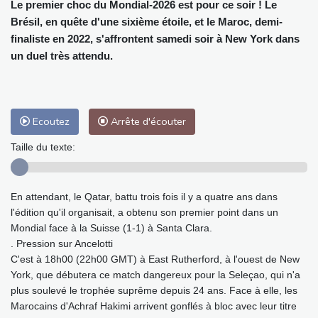
Le premier choc du Mondial-2026 est pour ce soir ! Le
Brésil, en quête d'une sixième étoile, et le Maroc, demi-
finaliste en 2022, s'affrontent samedi soir à New York dans
un duel très attendu.
Ecoutez
Arrête d'écouter
Taille du texte:
En attendant, le Qatar, battu trois fois il y a quatre ans dans
l'édition qu'il organisait, a obtenu son premier point dans un
Mondial face à la Suisse (1-1) à Santa Clara.
. Pression sur Ancelotti
C'est à 18h00 (22h00 GMT) à East Rutherford, à l'ouest de New
York, que débutera ce match dangereux pour la Seleçao, qui n'a
plus soulevé le trophée suprême depuis 24 ans. Face à elle, les
Marocains d'Achraf Hakimi arrivent gonflés à bloc avec leur titre