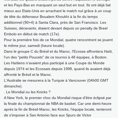
et les Pays-Bas en marquant un seul but en tout. Ils ont déjà fait
mieux aux Etats-Unis en arrachant le match nul grâce à un coup
de tête du défenseur Boualem Khoukhi à la fin du temps
additionnel (90+4) à Santa Clara, près de San Francisco. Les
Suisses, décevants, étaient devant depuis un penalty de Breel
Embolo en début de match (17e).
Pour la première fois de ce Mondial, quatre rencontrent se jouent
le même jour, samedi (heure locale).
Dans le groupe C du Brésil et du Maroc, l'Ecosse affrontera Haïti,
l'un des "petits Poucets" de ce tournoi à 48 équipes, à Boston.
Les Haïtiens n'avaient plus participé à une Coupe du Monde
depuis 1974 et les Ecossais depuis 1998, quand ils avaient déjà
affronté le Brésil et le Maroc.
L'Australie se mesurera à la Turquie à Vancouver (04h00 GMT
dimanche).
. Le Mondial ou les Knicks ?
A New York, le premier choc du Mondial risque d'être éclipsé par
la finale du championnat de NBA de basket. Car une demi-heure
après la fin de Brésil-Maroc, les Knicks, l'équipe locale, tenteront
de s'imposer à San Antonio face aux Spurs de Victor