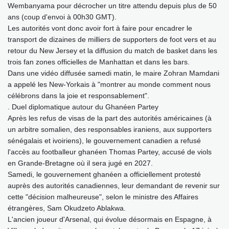
Wembanyama pour décrocher un titre attendu depuis plus de 50
ans (coup d'envoi à 00h30 GMT).
Les autorités vont donc avoir fort à faire pour encadrer le
transport de dizaines de milliers de supporters de foot vers et au
retour du New Jersey et la diffusion du match de basket dans les
trois fan zones officielles de Manhattan et dans les bars.
Dans une vidéo diffusée samedi matin, le maire Zohran Mamdani
a appelé les New-Yorkais à "montrer au monde comment nous
célébrons dans la joie et responsablement".
. Duel diplomatique autour du Ghanéen Partey
Après les refus de visas de la part des autorités américaines (à
un arbitre somalien, des responsables iraniens, aux supporters
sénégalais et ivoiriens), le gouvernement canadien a refusé
l'accès au footballeur ghanéen Thomas Partey, accusé de viols
en Grande-Bretagne où il sera jugé en 2027.
Samedi, le gouvernement ghanéen a officiellement protesté
auprès des autorités canadiennes, leur demandant de revenir sur
cette "décision malheureuse", selon le ministre des Affaires
étrangères, Sam Okudzeto Ablakwa.
L'ancien joueur d'Arsenal, qui évolue désormais en Espagne, à