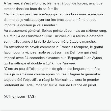
A l'arrivée, il s'est effondré, blême et à bout de forces, avant de
tomber dans les bras de sa famille.
"Je n'arrivais pas bien à m'appuyer sur les bras mais je me suis
dit: merde je vais appuyer sur les bras quand même et peu
importe la douleur je vais monter."
Au classement général, Seixas pointe désormais au sixième rang,
à 1 min 54 de l'Australien Luke Tuckwell qui a réussi à défendre
son maillot jaune à la veille de la dernière étape dimanche.
En attendant de savoir comment le Français récupère, le grand
favori pour la victoire finale est désormais Del Toro qui s'est
imposé avec 24 secondes d'avance sur l'Espagnol Juan Ayuso,
qu'il a rattrapé et doublé à 1,7 km de l'arrivée.
"C'est un peu difficile pour moi de gérer ces longues montées
mais je m'améliore course après course. Gagner le général a
toujours été l'objectif", a réagi le Mexicain qui sera le premier
lieutenant de Tadej Pogacar sur le Tour de France en juillet.
(A.Thompson--TAG)