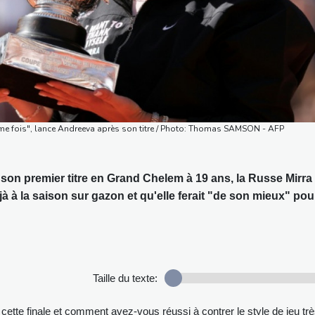
ième fois", lance Andreeva après son titre / Photo: Thomas SAMSON - AFP
on premier titre en Grand Chelem à 19 ans, la Russe Mirra
à à la saison sur gazon et qu'elle ferait "de son mieux" pou
Taille du texte:
e finale et comment avez-vous réussi à contrer le style de jeu tr