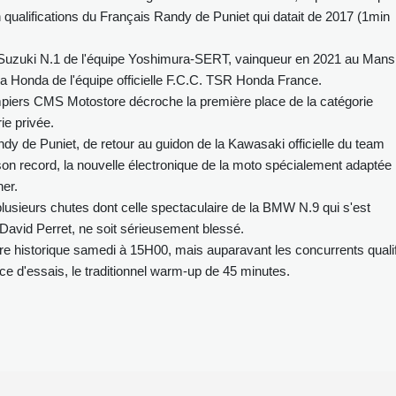
 qualifications du Français Randy de Puniet qui datait de 2017 (1min
la Suzuki N.1 de l'équipe Yoshimura-SERT, vainqueur en 2021 au Mans
 Honda de l'équipe officielle F.C.C. TSR Honda France.
ers CMS Motostore décroche la première place de la catégorie
ie privée.
dy de Puniet, de retour au guidon de la Kawasaki officielle du team
on record, la nouvelle électronique de la moto spécialement adaptée
ner.
plusieurs chutes dont celle spectaculaire de la BMW N.9 qui s'est
 David Perret, ne soit sérieusement blessé.
ire historique samedi à 15H00, mais auparavant les concurrents quali
ce d'essais, le traditionnel warm-up de 45 minutes.