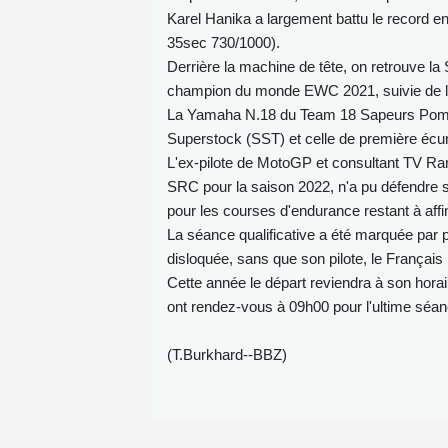
Karel Hanika a largement battu le record en
35sec 730/1000).
Derrière la machine de tête, on retrouve 
champion du monde EWC 2021, suivie de la
La Yamaha N.18 du Team 18 Sapeurs Pompi
Superstock (SST) et celle de première écur
L'ex-pilote de MotoGP et consultant TV Ran
SRC pour la saison 2022, n'a pu défendre s
pour les courses d'endurance restant à affi
La séance qualificative a été marquée par 
disloquée, sans que son pilote, le Français
Cette année le départ reviendra à son hora
ont rendez-vous à 09h00 pour l'ultime séan
(T.Burkhard--BBZ)