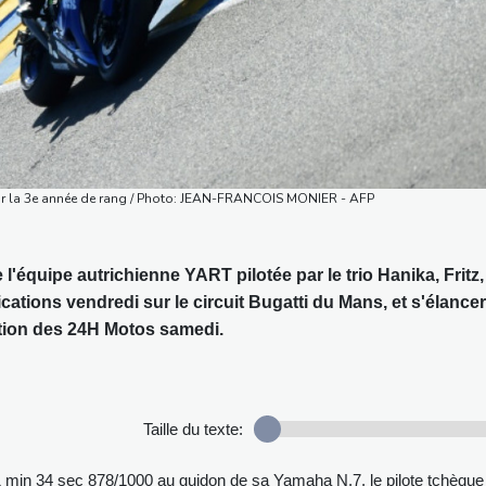
r la 3e année de rang / Photo: JEAN-FRANCOIS MONIER - AFP
l'équipe autrichienne YART pilotée par le trio Hanika, Fritz,
ications vendredi sur le circuit Bugatti du Mans, et s'élancer
tion des 24H Motos samedi.
Taille du texte:
1 min 34 sec 878/1000 au guidon de sa Yamaha N.7, le pilote tchèque