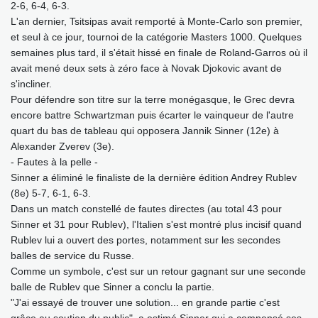
2-6, 6-4, 6-3.
L'an dernier, Tsitsipas avait remporté à Monte-Carlo son premier,
et seul à ce jour, tournoi de la catégorie Masters 1000. Quelques
semaines plus tard, il s'était hissé en finale de Roland-Garros où il
avait mené deux sets à zéro face à Novak Djokovic avant de
s'incliner.
Pour défendre son titre sur la terre monégasque, le Grec devra
encore battre Schwartzman puis écarter le vainqueur de l'autre
quart du bas de tableau qui opposera Jannik Sinner (12e) à
Alexander Zverev (3e).
- Fautes à la pelle -
Sinner a éliminé le finaliste de la dernière édition Andrey Rublev
(8e) 5-7, 6-1, 6-3.
Dans un match constellé de fautes directes (au total 43 pour
Sinner et 31 pour Rublev), l'Italien s'est montré plus incisif quand
Rublev lui a ouvert des portes, notamment sur les secondes
balles de service du Russe.
Comme un symbole, c'est sur un retour gagnant sur une seconde
balle de Rublev que Sinner a conclu la partie.
"J'ai essayé de trouver une solution... en grande partie c'est