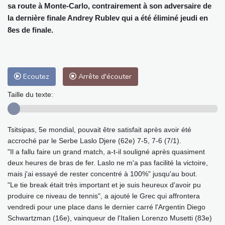
sa route à Monte-Carlo, contrairement à son adversaire de
la dernière finale Andrey Rublev qui a été éliminé jeudi en
8es de finale.
Ecoutez
Arrête d'écouter
Taille du texte:
Tsitsipas, 5e mondial, pouvait être satisfait après avoir été
accroché par le Serbe Laslo Djere (62e) 7-5, 7-6 (7/1).
"Il a fallu faire un grand match, a-t-il souligné après quasiment
deux heures de bras de fer. Laslo ne m'a pas facilité la victoire,
mais j'ai essayé de rester concentré à 100%" jusqu'au bout.
"Le tie break était très important et je suis heureux d'avoir pu
produire ce niveau de tennis", a ajouté le Grec qui affrontera
vendredi pour une place dans le dernier carré l'Argentin Diego
Schwartzman (16e), vainqueur de l'Italien Lorenzo Musetti (83e)