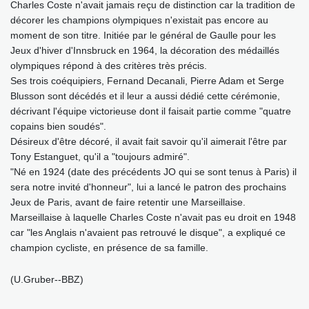
Charles Coste n'avait jamais reçu de distinction car la tradition de
décorer les champions olympiques n'existait pas encore au
moment de son titre. Initiée par le général de Gaulle pour les
Jeux d'hiver d'Innsbruck en 1964, la décoration des médaillés
olympiques répond à des critères très précis.
Ses trois coéquipiers, Fernand Decanali, Pierre Adam et Serge
Blusson sont décédés et il leur a aussi dédié cette cérémonie,
décrivant l'équipe victorieuse dont il faisait partie comme "quatre
copains bien soudés".
Désireux d'être décoré, il avait fait savoir qu'il aimerait l'être par
Tony Estanguet, qu'il a "toujours admiré".
"Né en 1924 (date des précédents JO qui se sont tenus à Paris) il
sera notre invité d'honneur", lui a lancé le patron des prochains
Jeux de Paris, avant de faire retentir une Marseillaise.
Marseillaise à laquelle Charles Coste n'avait pas eu droit en 1948
car "les Anglais n'avaient pas retrouvé le disque", a expliqué ce
champion cycliste, en présence de sa famille.
(U.Gruber--BBZ)