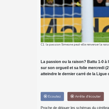
C1: la passion Simeone peut-elle renverser la rai
La passion ou la raison? Battu 1-0 à 
sur son orgueil et sa folie mercredi 
atteindre le dernier carré de la Ligu
Ecoutez
Arrête d'écouter
Proche de déjouer les schémas du cérébral 