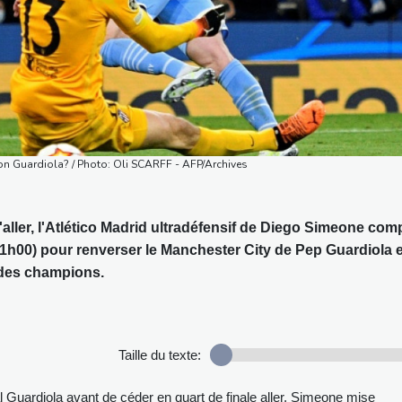
son Guardiola? / Photo: Oli SCARFF - AFP/Archives
l'aller, l'Atlético Madrid ultradéfensif de Diego Simeone com
(21h00) pour renverser le Manchester City de Pep Guardiola e
e des champions.
Taille du texte:
Guardiola avant de céder en quart de finale aller, Simeone mise