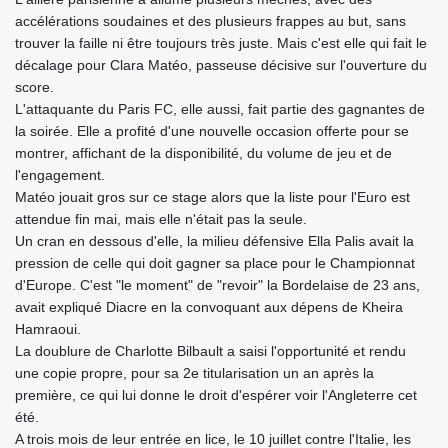
accélérations soudaines et des plusieurs frappes au but, sans
trouver la faille ni être toujours très juste. Mais c'est elle qui fait le
décalage pour Clara Matéo, passeuse décisive sur l'ouverture du
score.
L'attaquante du Paris FC, elle aussi, fait partie des gagnantes de
la soirée. Elle a profité d'une nouvelle occasion offerte pour se
montrer, affichant de la disponibilité, du volume de jeu et de
l'engagement.
Matéo jouait gros sur ce stage alors que la liste pour l'Euro est
attendue fin mai, mais elle n'était pas la seule.
Un cran en dessous d'elle, la milieu défensive Ella Palis avait la
pression de celle qui doit gagner sa place pour le Championnat
d'Europe. C'est "le moment" de "revoir" la Bordelaise de 23 ans,
avait expliqué Diacre en la convoquant aux dépens de Kheira
Hamraoui.
La doublure de Charlotte Bilbault a saisi l'opportunité et rendu
une copie propre, pour sa 2e titularisation un an après la
première, ce qui lui donne le droit d'espérer voir l'Angleterre cet
été.
A trois mois de leur entrée en lice, le 10 juillet contre l'Italie, les