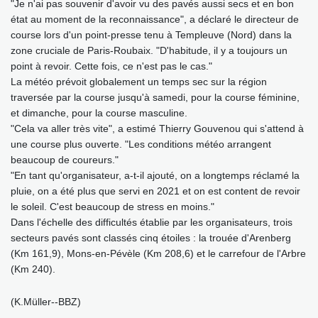
"Je n'ai pas souvenir d'avoir vu des pavés aussi secs et en bon
état au moment de la reconnaissance", a déclaré le directeur de
course lors d'un point-presse tenu à Templeuve (Nord) dans la
zone cruciale de Paris-Roubaix. "D'habitude, il y a toujours un
point à revoir. Cette fois, ce n'est pas le cas."
La météo prévoit globalement un temps sec sur la région
traversée par la course jusqu'à samedi, pour la course féminine,
et dimanche, pour la course masculine.
"Cela va aller très vite", a estimé Thierry Gouvenou qui s'attend à
une course plus ouverte. "Les conditions météo arrangent
beaucoup de coureurs."
"En tant qu'organisateur, a-t-il ajouté, on a longtemps réclamé la
pluie, on a été plus que servi en 2021 et on est content de revoir
le soleil. C'est beaucoup de stress en moins."
Dans l'échelle des difficultés établie par les organisateurs, trois
secteurs pavés sont classés cinq étoiles : la trouée d'Arenberg
(Km 161,9), Mons-en-Pévèle (Km 208,6) et le carrefour de l'Arbre
(Km 240).
(K.Müller--BBZ)