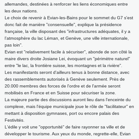
allemandes, destinées à renforcer les liens économiques entre
les deux nations.
Le choix de revenir à Evian-les-Bains pour le sommet du G7 s'est
donc fait de manière "consensuelle", explique la présidence
française, la ville disposant des "infrastructures adéquates, il y a
l’atmosphère du lac Léman, et Genève, une ville internationale,
pas loin".
Evian est "relativement facile à sécuriser", abonde de son côté la
maire divers droite Josiane Lei, évoquant un "périmètre naturel"
entre "le lac, la frontière suisse, les montagnes et la rivière".
Les manifestants seront d'ailleurs tenus à bonne distance, avec
des rassemblements autorisés à Genève seulement. Près de
20.000 membres des forces de l'ordre et de l'armée seront
mobilisés en France et en Suisse pour sécuriser la zone.
La majeure partie des discussions auront lieu dans l'enceinte du
complexe, mais l'équipe municipale joue le rôle de "facilitateur" en
mettant à disposition gymnases, port ou encore palais des
Festivités.
L'édile y voit une "opportunité" de faire rayonner sa ville et de
développer le tourisme. Aux yeux du monde, regrette-elle, Evian