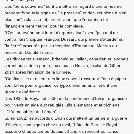
Ces "bons souvenirs" sont à mettre en regard d'une année de
préparatifs sous le signe de "la pression" et des "réunions à n'en
plus finir", relativise-t-il, en précisant que l'opération fut
"financièrement neutre" pour le complexe.
"C'est un événement lourd d'organisation" avec "pas mal de
contraintes", appuie François Dussart, qui préfère s'attarder sur
"la fierté" procurée par la réception d'Emmanuel Macron ou
encore de Donald Trump.
Les dirigeants allemand, britannique, italien, canadien et japonais
seront aussi de la partie, mais pas la Russie, exclue du G8 en
2014 après l'invasion de la Crimée.
"Confiant", le directeur des lieux se veut rassurant: "nos équipes
sont faites pour organiser ce type d'événements" et ont une
grande expérience.
Dès 1938, le Royal fut l'hôte de la conférence d'Evian, organisée
pour venir en aide aux réfugiés juifs allemands et autrichiens.
- "L'atmosphère du Léman" -
Si, en 1962, les accords d'Evian qui mettent un terme à la guerre
d'Algérie, sont signés chez un rival, l'hôtel du Parc, le Royal
accueille chaque année depuis 30 ans les rencontres franco-