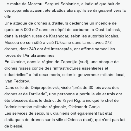
Le maire de Moscou, Sergueï Sobianine, a indiqué que huit de
ces appareils avaient été abattus alors qu'ils se dirigeaient vers la
ville.
Une attaque de drones a d'ailleurs déclenché un incendie de
quelque 5.000 m2 dans un dépôt de carburant à Oust-Labinsk,
dans la région russe de Krasnodar, selon les autorités locales.
Moscou de son côté a visé l'Ukraine dans la nuit avec 272
drones, dont 249 ont été interceptés, ont affirmé samedi les
forces de l'Air ukrainiennes.
En Ukraine, dans la région de Zaporijjia (sud), une attaque de
drones russes contre des "infrastructures essentielles et
industrielles" a fait deux morts, selon le gouverneur militaire local,
Ivan Fedorov.
Dans celle de Dnipropetrovsk, visée "près de 30 fois avec des
drones et de l'artillerie", une personne a perdu la vie et trois ont
été blessées dans le district de Kryviï Rig, a indiqué le chef de
l'administration militaire régionale, Oleksandr Ganja.
Les services de secours ukrainiens ont également fait état
d'attaques de drones sur la ville d'Odessa (sud), qui n'ont pas fait
de blessé.