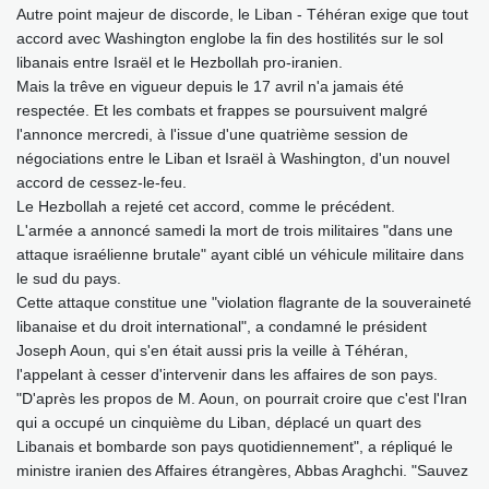
Autre point majeur de discorde, le Liban - Téhéran exige que tout
accord avec Washington englobe la fin des hostilités sur le sol
libanais entre Israël et le Hezbollah pro-iranien.
Mais la trêve en vigueur depuis le 17 avril n'a jamais été
respectée. Et les combats et frappes se poursuivent malgré
l'annonce mercredi, à l'issue d'une quatrième session de
négociations entre le Liban et Israël à Washington, d'un nouvel
accord de cessez-le-feu.
Le Hezbollah a rejeté cet accord, comme le précédent.
L'armée a annoncé samedi la mort de trois militaires "dans une
attaque israélienne brutale" ayant ciblé un véhicule militaire dans
le sud du pays.
Cette attaque constitue une "violation flagrante de la souveraineté
libanaise et du droit international", a condamné le président
Joseph Aoun, qui s'en était aussi pris la veille à Téhéran,
l'appelant à cesser d'intervenir dans les affaires de son pays.
"D'après les propos de M. Aoun, on pourrait croire que c'est l'Iran
qui a occupé un cinquième du Liban, déplacé un quart des
Libanais et bombarde son pays quotidiennement", a répliqué le
ministre iranien des Affaires étrangères, Abbas Araghchi. "Sauvez