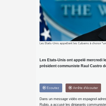
Les Etats-Unis appellent les Cubains à choisir "u
Les Etats-Unis ont appelé mercredi le
président communiste Raul Castro doit
Ecoutez
Arrête d'écouter
Dans un message vidéo en espagnol adressé
Rubio, a accusé les dirigeants communistes