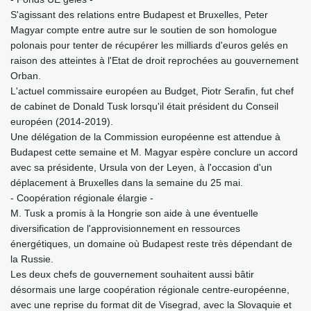
S'agissant des relations entre Budapest et Bruxelles, Peter
Magyar compte entre autre sur le soutien de son homologue
polonais pour tenter de récupérer les milliards d'euros gelés en
raison des atteintes à l'Etat de droit reprochées au gouvernement
Orban.
L'actuel commissaire européen au Budget, Piotr Serafin, fut chef
de cabinet de Donald Tusk lorsqu'il était président du Conseil
européen (2014-2019).
Une délégation de la Commission européenne est attendue à
Budapest cette semaine et M. Magyar espère conclure un accord
avec sa présidente, Ursula von der Leyen, à l'occasion d'un
déplacement à Bruxelles dans la semaine du 25 mai.
- Coopération régionale élargie -
M. Tusk a promis à la Hongrie son aide à une éventuelle
diversification de l'approvisionnement en ressources
énergétiques, un domaine où Budapest reste très dépendant de
la Russie.
Les deux chefs de gouvernement souhaitent aussi bâtir
désormais une large coopération régionale centre-européenne,
avec une reprise du format dit de Visegrad, avec la Slovaquie et