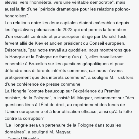
élevés, vers l'honnêteté, vers une véritable démocratie", mais
aussi la fin d'une "période dramatique pour les relations polono-
hongroises".
Les relations entre les deux capitales étaient exécrables depuis
les législatives polonaises de 2023 qui ont permis la formation
d'un exécutif centriste et pro-européen dirigé par Donald Tusk,
fervent allié de Kiev et ancien président du Conseil européen.
Désormais, "par notre travail au quotidien, nous montrerons que
la Hongrie et la Pologne ne font qu'un (...), elles travailleront
ensemble à Bruxelles sur les questions géopolitiques et pour
défendre nos différents intérêts communs, car nous n'avons
pratiquement que des intérêts communs", a souligné M. Tusk lors
d'une conférence de presse commune.
La Hongrie "compte beaucoup sur l'expérience du Premier
ministre, de la Pologne", a insisté M. Magyar, notamment sur "des
questions liées à l'État de droit, au rapatriement des fonds de
l'Union européenne et à leur utilisation efficace, ainsi qu'à la lutte
contre la corruption".
"La Hongrie sera un partenaire de la Pologne dans tous les
domaines", a souligné M. Magyar.
- Fonds UE gelés -