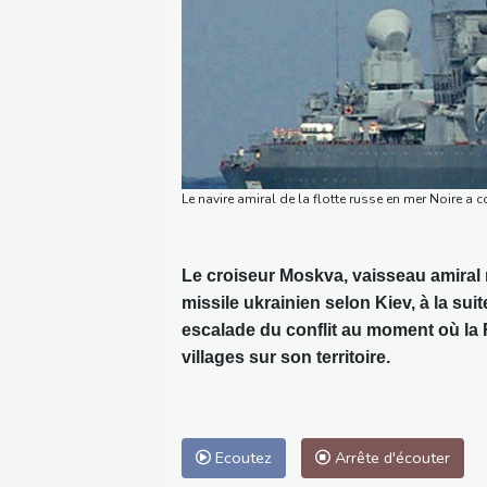
Le navire amiral de la flotte russe en mer Noire a
Le croiseur Moskva, vaisseau amiral r
missile ukrainien selon Kiev, à la su
escalade du conflit au moment où la
villages sur son territoire.
Ecoutez
Arrête d'écouter