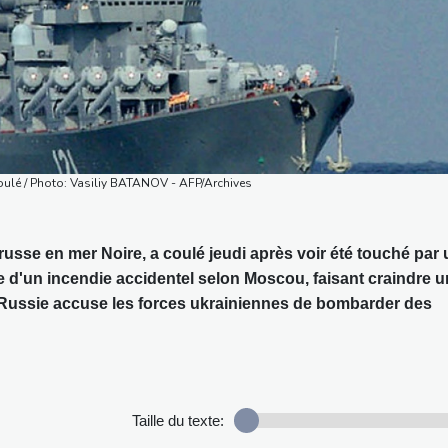
 coulé / Photo: Vasiliy BATANOV - AFP/Archives
usse en mer Noire, a coulé jeudi après voir été touché par 
ite d'un incendie accidentel selon Moscou, faisant craindre 
 Russie accuse les forces ukrainiennes de bombarder des
Taille du texte: