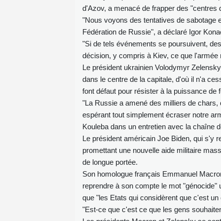
d'Azov, a menacé de frapper des "centres d
"Nous voyons des tentatives de sabotage et 
Fédération de Russie", a déclaré Igor Kona
"Si de tels événements se poursuivent, de
décision, y compris à Kiev, ce que l'armée r
Le président ukrainien Volodymyr Zelensky 
dans le centre de la capitale, d'où il n'a 
font défaut pour résister à la puissance de
"La Russie a amené des milliers de chars, de
espérant tout simplement écraser notre arm
Kouleba dans un entretien avec la chaîne 
Le président américain Joe Biden, qui s'y 
promettant une nouvelle aide militaire mas
de longue portée.
Son homologue français Emmanuel Macron, 
reprendre à son compte le mot "génocide" uti
que "les Etats qui considèrent que c'est un 
"Est-ce que c'est ce que les gens souhait