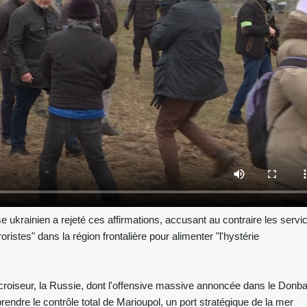
e ukrainien a rejeté ces affirmations, accusant au contraire les servi
istes" dans la région frontalière pour alimenter "l'hystérie
croiseur, la Russie, dont l'offensive massive annoncée dans le Donb
endre le contrôle total de Marioupol, un port stratégique de la mer