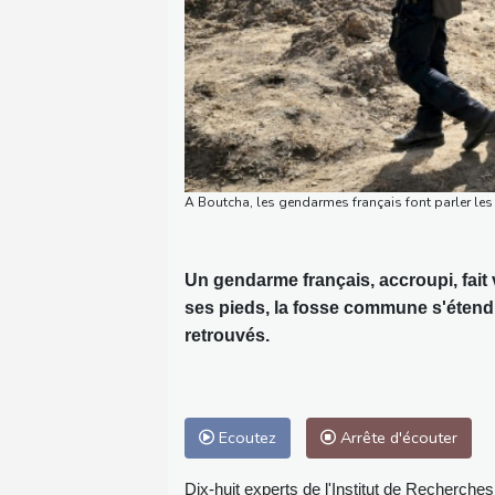
A Boutcha, les gendarmes français font parler les
Un gendarme français, accroupi, fait
ses pieds, la fosse commune s'étend 
retrouvés.
Ecoutez
Arrête d'écouter
Dix-huit experts de l'Institut de Recherch