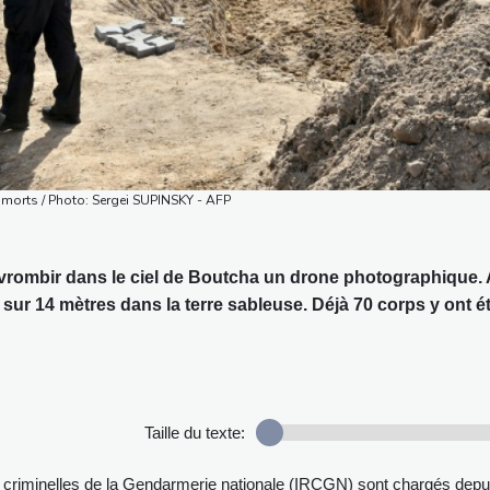
 morts / Photo: Sergei SUPINSKY - AFP
 vrombir dans le ciel de Boutcha un drone photographique. 
sur 14 mètres dans la terre sableuse. Déjà 70 corps y ont é
Taille du texte:
es criminelles de la Gendarmerie nationale (IRCGN) sont chargés depu