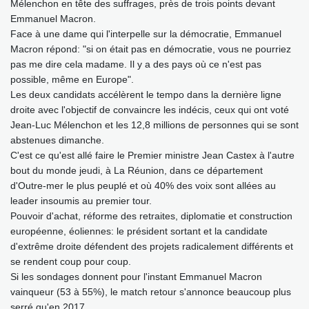
Mélenchon en tête des suffrages, près de trois points devant
Emmanuel Macron.
Face à une dame qui l'interpelle sur la démocratie, Emmanuel
Macron répond: "si on était pas en démocratie, vous ne pourriez
pas me dire cela madame. Il y a des pays où ce n'est pas
possible, même en Europe".
Les deux candidats accélèrent le tempo dans la dernière ligne
droite avec l'objectif de convaincre les indécis, ceux qui ont voté
Jean-Luc Mélenchon et les 12,8 millions de personnes qui se sont
abstenues dimanche.
C'est ce qu'est allé faire le Premier ministre Jean Castex à l'autre
bout du monde jeudi, à La Réunion, dans ce département
d'Outre-mer le plus peuplé et où 40% des voix sont allées au
leader insoumis au premier tour.
Pouvoir d'achat, réforme des retraites, diplomatie et construction
européenne, éoliennes: le président sortant et la candidate
d'extrême droite défendent des projets radicalement différents et
se rendent coup pour coup.
Si les sondages donnent pour l'instant Emmanuel Macron
vainqueur (53 à 55%), le match retour s'annonce beaucoup plus
serré qu'en 2017.