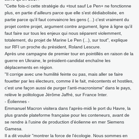
"Cette fois-ci cette stratégie du +tout sauf Le Pen+ ne fonctionne
plus, en partie d'ailleurs parce que elle s'est dédiabolisée, en
partie parce qu'il faut convaincre les gens (...) c'est vraiment du
projet contre projet, argument contre argument, ligne à ligne qu'il
faut faire sur tous les enjeux qui nous séparent violemment,
totalement, du projet de Marine Le Pen (...), sur tout", explique
sur RFI un proche du président, Roland Lescure.
Après une campagne de premier tour en pointillés en raison de la
guerre en Ukraine, le président-candidat enchaîne les
déplacements en région.
"Il corrige avec une humilité feinte ou pas, mais aller se faire
fouetter par les électeurs, comme il le fait, mécontents et hostiles,
c'est une façon aussi de purger l'anti-macronisme" dans le pays,
relève le politologue Jérôme Jaffré, sur France Inter.
- Éoliennes -
Emmanuel Macron visitera dans l'après-midi le port du Havre, la
plus grande plateforme française pour les conteneurs, avant de
se rendre à l'usine de production d'éolienne en mer Siemens
Gamesa.
Il a dit vouloir "montrer la force de l'écologie. Nous sommes en