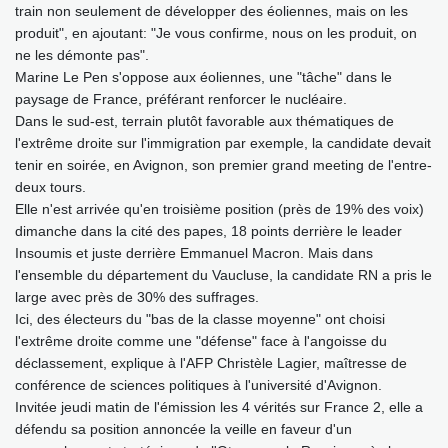
train non seulement de développer des éoliennes, mais on les
produit", en ajoutant: "Je vous confirme, nous on les produit, on
ne les démonte pas".
Marine Le Pen s'oppose aux éoliennes, une "tâche" dans le
paysage de France, préférant renforcer le nucléaire.
Dans le sud-est, terrain plutôt favorable aux thématiques de
l'extrême droite sur l'immigration par exemple, la candidate devait
tenir en soirée, en Avignon, son premier grand meeting de l'entre-
deux tours.
Elle n'est arrivée qu'en troisième position (près de 19% des voix)
dimanche dans la cité des papes, 18 points derrière le leader
Insoumis et juste derrière Emmanuel Macron. Mais dans
l'ensemble du département du Vaucluse, la candidate RN a pris le
large avec près de 30% des suffrages.
Ici, des électeurs du "bas de la classe moyenne" ont choisi
l'extrême droite comme une "défense" face à l'angoisse du
déclassement, explique à l'AFP Christèle Lagier, maîtresse de
conférence de sciences politiques à l'université d'Avignon.
Invitée jeudi matin de l'émission les 4 vérités sur France 2, elle a
défendu sa position annoncée la veille en faveur d'un