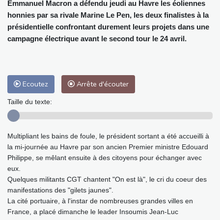
Emmanuel Macron a défendu jeudi au Havre les éoliennes
honnies par sa rivale Marine Le Pen, les deux finalistes à la
présidentielle confrontant durement leurs projets dans une
campagne électrique avant le second tour le 24 avril.
Ecoutez
Arrête d'écouter
Taille du texte:
Multipliant les bains de foule, le président sortant a été accueilli à
la mi-journée au Havre par son ancien Premier ministre Edouard
Philippe, se mêlant ensuite à des citoyens pour échanger avec
eux.
Quelques militants CGT chantent "On est là", le cri du coeur des
manifestations des "gilets jaunes".
La cité portuaire, à l'instar de nombreuses grandes villes en
France, a placé dimanche le leader Insoumis Jean-Luc