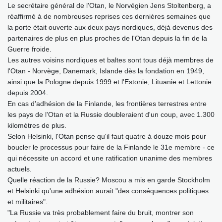
Le secrétaire général de l'Otan, le Norvégien Jens Stoltenberg, a
réaffirmé à de nombreuses reprises ces dernières semaines que
la porte était ouverte aux deux pays nordiques, déjà devenus des
partenaires de plus en plus proches de l'Otan depuis la fin de la
Guerre froide.
Les autres voisins nordiques et baltes sont tous déjà membres de
l'Otan - Norvège, Danemark, Islande dès la fondation en 1949,
ainsi que la Pologne depuis 1999 et l'Estonie, Lituanie et Lettonie
depuis 2004.
En cas d'adhésion de la Finlande, les frontières terrestres entre
les pays de l'Otan et la Russie doubleraient d'un coup, avec 1.300
kilomètres de plus.
Selon Helsinki, l'Otan pense qu'il faut quatre à douze mois pour
boucler le processus pour faire de la Finlande le 31e membre - ce
qui nécessite un accord et une ratification unanime des membres
actuels.
Quelle réaction de la Russie? Moscou a mis en garde Stockholm
et Helsinki qu'une adhésion aurait "des conséquences politiques
et militaires".
"La Russie va très probablement faire du bruit, montrer son