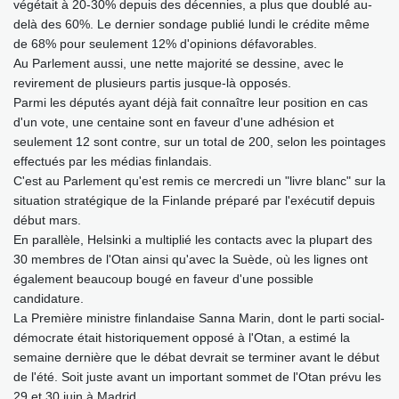
végétait à 20-30% depuis des décennies, a plus que doublé au-
delà des 60%. Le dernier sondage publié lundi le crédite même
de 68% pour seulement 12% d'opinions défavorables.
Au Parlement aussi, une nette majorité se dessine, avec le
revirement de plusieurs partis jusque-là opposés.
Parmi les députés ayant déjà fait connaître leur position en cas
d'un vote, une centaine sont en faveur d'une adhésion et
seulement 12 sont contre, sur un total de 200, selon les pointages
effectués par les médias finlandais.
C'est au Parlement qu'est remis ce mercredi un "livre blanc" sur la
situation stratégique de la Finlande préparé par l'exécutif depuis
début mars.
En parallèle, Helsinki a multiplié les contacts avec la plupart des
30 membres de l'Otan ainsi qu'avec la Suède, où les lignes ont
également beaucoup bougé en faveur d'une possible
candidature.
La Première ministre finlandaise Sanna Marin, dont le parti social-
démocrate était historiquement opposé à l'Otan, a estimé la
semaine dernière que le débat devrait se terminer avant le début
de l'été. Soit juste avant un important sommet de l'Otan prévu les
29 et 30 juin à Madrid.