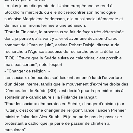
La plus jeune dirigeante de l'Union européenne se rend à
Stockholm mercredi, où elle doit rencontrer son homologue
suédoise Magdalena Andersson, elle aussi social-démocrate et
de moins en moins fermée à une adhésion.
"Pour la Finlande, le processus se fait de façon très déterminée
donc je pense qu'ils vont y aller et avoir une décision d'ici au
sommet de l'Otan en juin", estime Robert Dalsjö, directeur de
recherche à l'Agence suédoise de recherche pour la défense
(FOI). "Est-ce que la Suède suivra ce calendrier, c'est possible
mais pas certain", note l'expert.
- "Changer de religion" -
Les sociaux-démocrates suédois ont annoncé lundi l'ouverture
d'un débat interne, tandis que le mouvement d'extrême droite des
Démocrates de Suède (SD) s'est décidé pour la première fois à
soutenir une candidature si la Finlande se lançait.
"Pour les sociaux-démocrates en Suède, changer d'opinion (sur
l'Otan), c'est comme changer de religion", lance l'ancien Premier
ministre finlandais Alex Stubb. "Et je ne parle pas de passer de
protestant à catholique, je parle de passer de chrétien à
musulman".