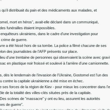
s qu'il distribuait du pain et des médicaments aux malades, et
mel, mort en héros", avait-elle déclaré dans un communiqué,
es funérailles étaient impossibles.
nquêteurs ukrainiens, dans le cadre d'une investigation pour
n crime de guerre.
avre a été hissé hors de sa tombe. La police a filmé chacune de ses
elon des journalistes de l'AFP présents sur place.
ieu d'une trentaine de personnes qui observaient la scène avec gravi
ac en plastique noir froissé et soulevé à l'arrière d'une camionnette.
s, dès le lendemain de l'invasion de l'Ukraine, Gostomel est l'un des
u contre la capitale ukrainienne a été mise en échec.
e ses forces de la région de Kiev - pour mieux les concentrer dans l'e
le de la totalité des villes-clés situées près de la capitale.
Des scènes de "massacre" y ont eu lieu, assurent les autorités
es de guerre".