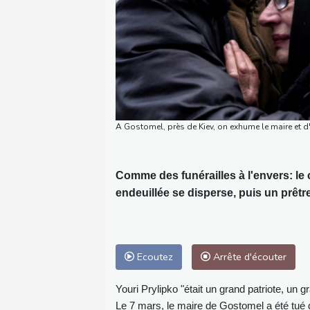
A Gostomel, près de Kiev, on exhume le maire et d
Comme des funérailles à l'envers: le 
endeuillée se disperse, puis un prêtr
Ecoutez
Arrête d'écouter
Youri Prylipko "était un grand patriote, un 
Le 7 mars, le maire de Gostomel a été tué q