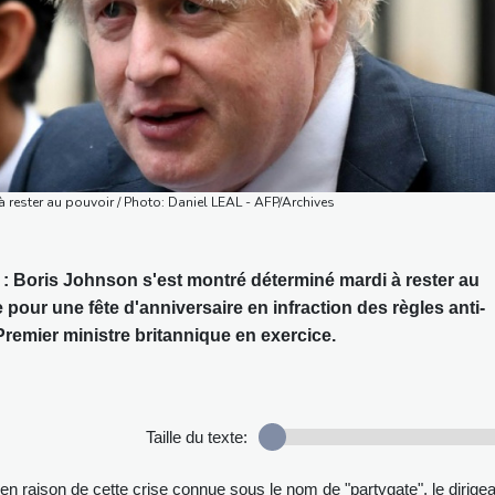
 rester au pouvoir / Photo: Daniel LEAL - AFP/Archives
: Boris Johnson s'est montré déterminé mardi à rester au
our une fête d'anniversaire en infraction des règles anti-
Premier ministre britannique en exercice.
Taille du texte:
en raison de cette crise connue sous le nom de "partygate", le dirige