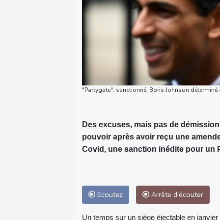
"Partygate": sanctionné, Boris Johnson déterminé à
Des excuses, mais pas de démission 
pouvoir après avoir reçu une amende p
Covid, une sanction inédite pour un 
Ecoutez
Arrête d'écouter
Un temps sur un siège éjectable en janvier 