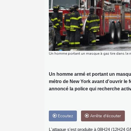
Un homme portant un masque à gaz tire dans le 
Un homme armé et portant un masque
métro de New York avant d'ouvrir le f
annoncé la police qui recherche acti
Ecoutez
Arrête d'écouter
L'attaque s'est produite à 08H24 (12H24 G