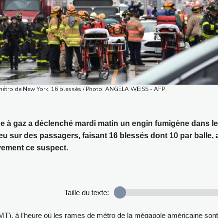
métro de New York, 16 blessés / Photo: ANGELA WEISS - AFP
 à gaz a déclenché mardi matin un engin fumigène dans le
eu sur des passagers, faisant 16 blessés dont 10 par balle, 
vement ce suspect.
Taille du texte:
MT), à l'heure où les rames de métro de la mégapole américaine sont