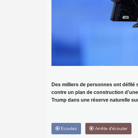
Des milliers de personnes ont défilé 
contre un plan de construction d'une s
Trump dans une réserve naturelle sur 
Ecoutez
Arrête d'écouter