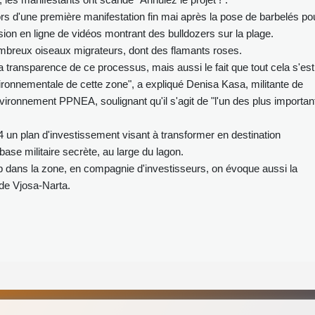
lors d'une première manifestation fin mai après la pose de barbelés po
fusion en ligne de vidéos montrant des bulldozers sur la plage.
ombreux oiseaux migrateurs, dont des flamants roses.
transparence de ce processus, mais aussi le fait que tout cela s'est
ironnementale de cette zone", a expliqué Denisa Kasa, militante de
nvironnement PPNEA, soulignant qu'il s'agit de "l'un des plus importan
un plan d'investissement visant à transformer en destination
base militaire secrète, au large du lagon.
p dans la zone, en compagnie d'investisseurs, on évoque aussi la
 de Vjosa-Narta.