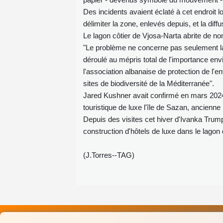
Des incidents avaient éclaté à cet endroit 
délimiter la zone, enlevés depuis, et la dif
Le lagon côtier de Vjosa‑Narta abrite de n
"Le problème ne concerne pas seulement la 
déroulé au mépris total de l'importance env
l'association albanaise de protection de l'e
sites de biodiversité de la Méditerranée".
Jared Kushner avait confirmé en mars 2024 
touristique de luxe l'île de Sazan, ancienne 
Depuis des visites cet hiver d'Ivanka Trum
construction d'hôtels de luxe dans le lagon
(J.Torres--TAG)