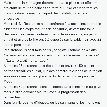
Mais mardi, la montagne détrempée par la pluie s'est effondrée,
projetant un mur de boue et de terre sur Pilar et emportant les
maisons dans la mer. La plupart des habitations ont été
ensevelies.
Mercredi, M. Rosquetes a été confronté à la tâche insupportable
d'identifier les corps meurtris de sa famille, devant une foule.
Des sacs mortuaires contenant deux de ses enfants, un petit-
enfant et une belle-fille ont été déposés sur le sable noir avec 22
autres personnes.
"Maintenant, ils sont tous partis", sanglote l'homme de 47 ans.
"Je veux juste être enterré dans un autre glissement de terrain".
- "La terre allait me rattraper" -
Au moins 26 personnes ont été tuées et environ 150 étaient
portées disparues à Pilar, l'un des nombreux villages de la région
sinistrée rasée par les glissements de terrain provoqués par
Megi.
Au moins 80 personnes sont décédées dans l'ensemble du pays,
mais le bilan devrait s'alourdir avec la progression des
recherches.
Dans la ville voisine d'Abuyog, où les survivants et les morts ont