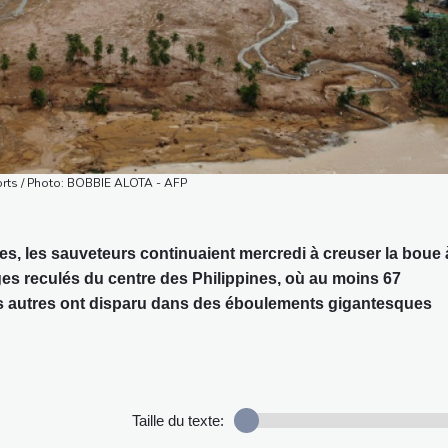
morts / Photo: BOBBIE ALOTA - AFP
es, les sauveteurs continuaient mercredi à creuser la boue 
ges reculés du centre des Philippines, où au moins 67
s autres ont disparu dans des éboulements gigantesques
Taille du texte: