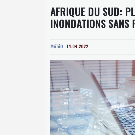
AFRIQUE DU SUD: P
INONDATIONS SANS 
MéTéO
14.04.2022