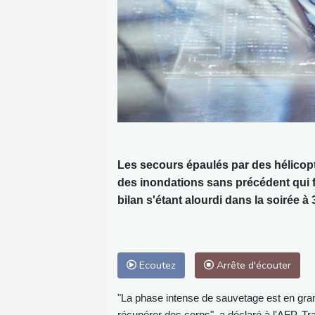
Les secours épaulés par des hélicopt
des inondations sans précédent qui 
bilan s'étant alourdi dans la soirée 
Ecoutez
Arrête d'écouter
"La phase intense de sauvetage est en grand
récupérer des corps", a déclaré à l'AFP, Tra