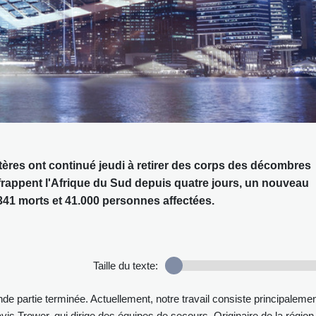
ères ont continué jeudi à retirer des corps des décombres
frappent l'Afrique du Sud depuis quatre jours, un nouveau
à 341 morts et 41.000 personnes affectées.
Taille du texte:
e partie terminée. Actuellement, notre travail consiste principalemen
vis Trower, qui dirige des équipes de secours. Originaire de la région, 