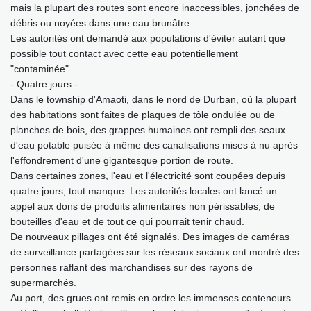
mais la plupart des routes sont encore inaccessibles, jonchées de
débris ou noyées dans une eau brunâtre.
Les autorités ont demandé aux populations d'éviter autant que
possible tout contact avec cette eau potentiellement
"contaminée".
- Quatre jours -
Dans le township d'Amaoti, dans le nord de Durban, où la plupart
des habitations sont faites de plaques de tôle ondulée ou de
planches de bois, des grappes humaines ont rempli des seaux
d'eau potable puisée à même des canalisations mises à nu après
l'effondrement d'une gigantesque portion de route.
Dans certaines zones, l'eau et l'électricité sont coupées depuis
quatre jours; tout manque. Les autorités locales ont lancé un
appel aux dons de produits alimentaires non périssables, de
bouteilles d'eau et de tout ce qui pourrait tenir chaud.
De nouveaux pillages ont été signalés. Des images de caméras
de surveillance partagées sur les réseaux sociaux ont montré des
personnes raflant des marchandises sur des rayons de
supermarchés.
Au port, des grues ont remis en ordre les immenses conteneurs