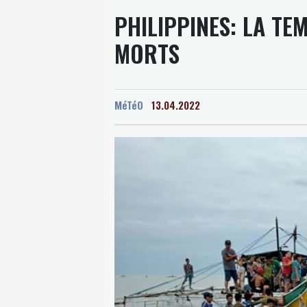
PHILIPPINES: LA TE
MORTS
MéTéO
13.04.2022