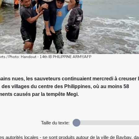
morts / Photo: Handout - 14th IB PHILIPPINE ARMY/AFP
ains nues, les sauveteurs continuaient mercredi à creuser 
 des villages du centre des Philippines, où au moins 58
ents causés par la tempête Megi.
Taille du texte:
s autorités locales - se sont produits autour de la ville de Baybay, d