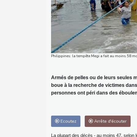
Philippines: la tempête Megi a fait au moins 58 
Armés de pelles ou de leurs seules m
boue à la recherche de victimes dans
personnes ont péri dans des éboulem
Ecoutez
Arrête d'écouter
La plupart des décès - au moins 47, selon le