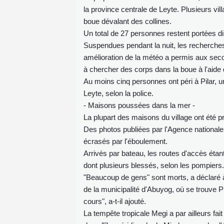
la province centrale de Leyte. Plusieurs v
boue dévalant des collines.
Un total de 27 personnes restent portées d
Suspendues pendant la nuit, les recherches 
amélioration de la météo a permis aux seco
à chercher des corps dans la boue à l'aide 
Au moins cinq personnes ont péri à Pilar, u
Leyte, selon la police.
- Maisons poussées dans la mer -
La plupart des maisons du village ont été p
Des photos publiées par l'Agence national
écrasés par l'éboulement.
Arrivés par bateau, les routes d'accès éta
dont plusieurs blessés, selon les pompiers.
"Beaucoup de gens" sont morts, a déclaré à
de la municipalité d'Abuyog, où se trouve Pi
cours", a-t-il ajouté.
La tempête tropicale Megi a par ailleurs fai