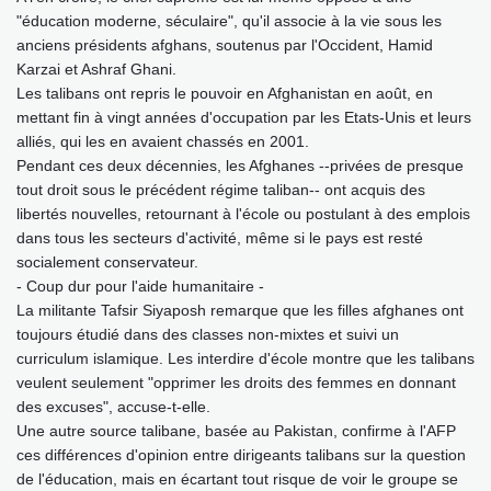
"éducation moderne, séculaire", qu'il associe à la vie sous les
anciens présidents afghans, soutenus par l'Occident, Hamid
Karzai et Ashraf Ghani.
Les talibans ont repris le pouvoir en Afghanistan en août, en
mettant fin à vingt années d'occupation par les Etats-Unis et leurs
alliés, qui les en avaient chassés en 2001.
Pendant ces deux décennies, les Afghanes --privées de presque
tout droit sous le précédent régime taliban-- ont acquis des
libertés nouvelles, retournant à l'école ou postulant à des emplois
dans tous les secteurs d'activité, même si le pays est resté
socialement conservateur.
- Coup dur pour l'aide humanitaire -
La militante Tafsir Siyaposh remarque que les filles afghanes ont
toujours étudié dans des classes non-mixtes et suivi un
curriculum islamique. Les interdire d'école montre que les talibans
veulent seulement "opprimer les droits des femmes en donnant
des excuses", accuse-t-elle.
Une autre source talibane, basée au Pakistan, confirme à l'AFP
ces différences d'opinion entre dirigeants talibans sur la question
de l'éducation, mais en écartant tout risque de voir le groupe se