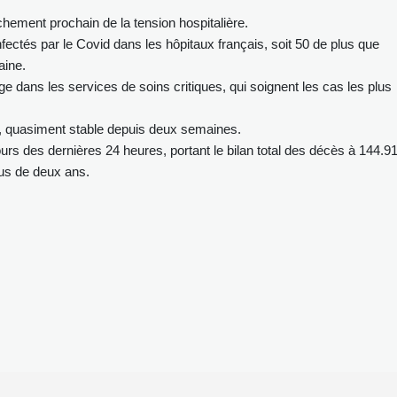
chement prochain de la tension hospitalière.
ctés par le Covid dans les hôpitaux français, soit 50 de plus que
aine.
ge dans les services de soins critiques, qui soignent les cas les plus
lui, quasiment stable depuis deux semaines.
s des dernières 24 heures, portant le bilan total des décès à 144.9
lus de deux ans.