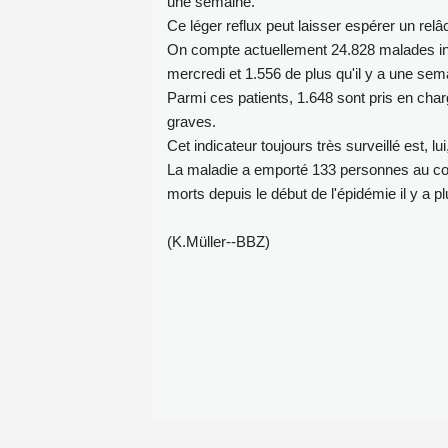
une semaine.
Ce léger reflux peut laisser espérer un relâ
On compte actuellement 24.828 malades infe
mercredi et 1.556 de plus qu'il y a une sem
Parmi ces patients, 1.648 sont pris en char
graves.
Cet indicateur toujours très surveillé est, 
La maladie a emporté 133 personnes au cour
morts depuis le début de l'épidémie il y a p
(K.Müller--BBZ)