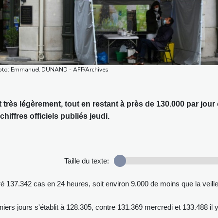
 Photo: Emmanuel DUNAND - AFP/Archives
très légèrement, tout en restant à près de 130.000 par jour
iffres officiels publiés jeudi.
Taille du texte:
é 137.342 cas en 24 heures, soit environ 9.000 de moins que la veille
iers jours s'établit à 128.305, contre 131.369 mercredi et 133.488 il 