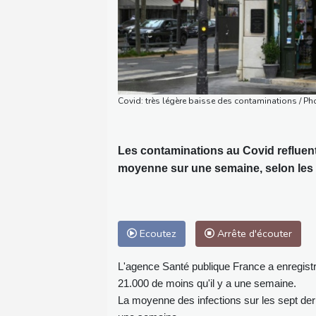
Covid: très légère baisse des contaminations /
Les contaminations au Covid refluent 
moyenne sur une semaine, selon les ch
Ecoutez
Arrête d'écouter
L'agence Santé publique France a enregistr
21.000 de moins qu'il y a une semaine.
La moyenne des infections sur les sept dern