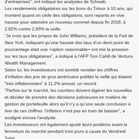
d'entreprises", ont indiqué les analystes de Schwab.
Les rendements obligataires sur les bons du Trésor à 10 ans, qui
montent quand on cède des obligations, sont repartis en vive
hausse pour atteindre un nouveau sommet depuis fin 2018, à
2,82% contre 2,69% la veille.
"Je crois que les propos de John Williams, président de la Fed de
New York, indiquant qu'une hausse des taux d'un demi point de
pourcentage était une +option raisonnable+ ont mis la pression
sur les taux obligataires", a indiqué à l'AFP Tom Cahill de Ventura
Wealth Management.
Selon lui, les investisseurs ont semblé revisiter les chiffres
d'inflation des prix de gros américains publiés la veille qui étaient
"très inflationnistes" à 11,2% annuel, un record.
"Parfois sur le marché, les courtiers doivent digérer les nouvelles
et décider de prendre des décisions judicieuses en matière de
gestion de portefeuille alors qu'il n'y a qu'une seule conclusion à
tirer de ces chiffres: l'inflation n'est pas en train de baisser", a
souligné encore l'analyste.
Les investisseurs ont également ajusté leurs positions avant la
fermeture du marché pendant trois jours à cause du Vendredi
Saint.