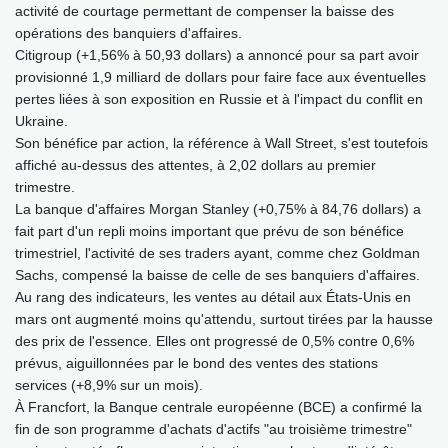
activité de courtage permettant de compenser la baisse des
opérations des banquiers d'affaires.
Citigroup (+1,56% à 50,93 dollars) a annoncé pour sa part avoir
provisionné 1,9 milliard de dollars pour faire face aux éventuelles
pertes liées à son exposition en Russie et à l'impact du conflit en
Ukraine.
Son bénéfice par action, la référence à Wall Street, s'est toutefois
affiché au-dessus des attentes, à 2,02 dollars au premier
trimestre.
La banque d'affaires Morgan Stanley (+0,75% à 84,76 dollars) a
fait part d'un repli moins important que prévu de son bénéfice
trimestriel, l'activité de ses traders ayant, comme chez Goldman
Sachs, compensé la baisse de celle de ses banquiers d'affaires.
Au rang des indicateurs, les ventes au détail aux États-Unis en
mars ont augmenté moins qu'attendu, surtout tirées par la hausse
des prix de l'essence. Elles ont progressé de 0,5% contre 0,6%
prévus, aiguillonnées par le bond des ventes des stations
services (+8,9% sur un mois).
À Francfort, la Banque centrale européenne (BCE) a confirmé la
fin de son programme d'achats d'actifs "au troisième trimestre"