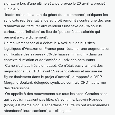
signature lors d'une ultime séance prévue le 20 avril, a précisé
l'un d'eux.
"Inadmissible de la part du géant du e-commerce", critiquent les
syndicats représentatifs, de surcroît remontés contre une décision
d'Amazon de "facturer aux vendeurs une taxe de 5% pour le
carburant et l'inflation" au lieu de "penser à ses salariés qui
peinent à vivre dignement".
Un mouvement social a éclaté le 4 avril sur les huit sites
logistiques d'Amazon en France pour réclamer une augmentation
significative des salaires - 5% de hausse minimum - dans un
contexte d'inflation et de flambée du prix des carburants.
"Ca ne s’est pas très bien passé. Ce n’était pas vraiment des
négociations. La CFDT avait 15 revendications et aucune ne
figure finalement dans le projet d'accord", a rapporté à l'AFP
Morgane Boulard, déléguée syndicale centrale CFDT au terme
des discussions.
"On appelle à des mouvements sur tous les sites. Certains sites
qui jusqu'ici n'avaient pas filtré, s'y sont mis. Lauwin-Planque
(Nord) est même bloqué et certains chauffeurs ont d’eux-mêmes
abandonné leurs camions", a-t-elle ajouté.