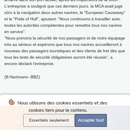
L'entreprise a souligné que ces derniers jours, la MCA avait jugé
sûrs à la navigation deux autres navires, le "European Causeway"
et le "Pride of Hull", ajoutant: "Nous continuons à travailler avec
toutes les autorités compétentes pour remettre tous nos navires
en service".
"Nous prenons la sécurité de nos passagers et de notre équipage
très au sérieux et espérons que tous nos navires accueilleront à
nouveau des passagers touristiques et des clients de fret dès que
tous les tests de sécurité obligatoires auront été réussis", a
encore déclaré l'entreprise.
(B.Hartmann--BBZ)
Nous utilisons des cookies essentiels et des
cookies tiers pour le contenu.
Essentiels seulement
Accepter tout
© The Albany Gazette - 2026 - Tous droits réservés