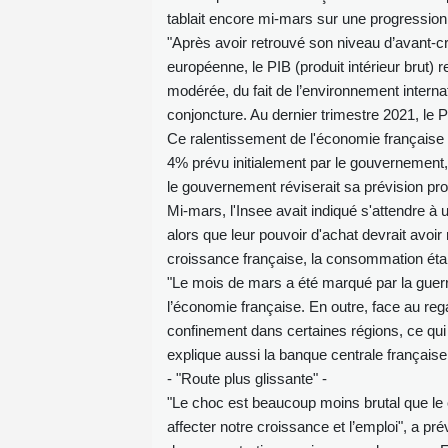
tablait encore mi-mars sur une progression 
"Après avoir retrouvé son niveau d’avant-cr
européenne, le PIB (produit intérieur brut) 
modérée, du fait de l’environnement intern
conjoncture. Au dernier trimestre 2021, le 
Ce ralentissement de l'économie française 
4% prévu initialement par le gouvernement, 
le gouvernement réviserait sa prévision pr
Mi-mars, l'Insee avait indiqué s'attendre
alors que leur pouvoir d'achat devrait avoir 
croissance française, la consommation étan
"Le mois de mars a été marqué par la guer
l’économie française. En outre, face au re
confinement dans certaines régions, ce qui 
explique aussi la banque centrale française
- "Route plus glissante" -
"Le choc est beaucoup moins brutal que le c
affecter notre croissance et l’emploi", a 