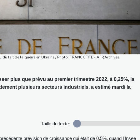
u du fait de la guerre en Ukraine / Photo: FRANCK FIFE - AFP/Archives
sser plus que prévu au premier trimestre 2022, à 0,25%, la
tement plusieurs secteurs industriels, a estimé mardi la
Taille du texte:
précédente prévision de croissance qui était de 0,5%, quand l'Insee