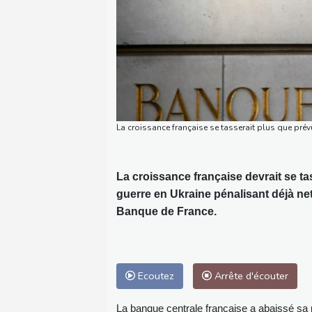
La croissance française se tasserait plus que prév
La croissance française devrait se ta
guerre en Ukraine pénalisant déjà net
Banque de France.
Ecoutez
Arrête d'écouter
La banque centrale française a abaissé sa 