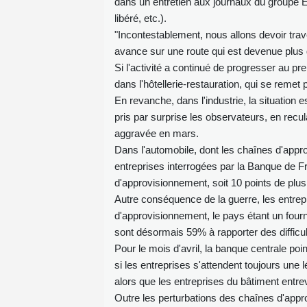
dans un entretien aux journaux du groupe E
libéré, etc.).
"Incontestablement, nous allons devoir tra
avance sur une route qui est devenue plus gl
Si l'activité a continué de progresser au p
dans l'hôtellerie-restauration, qui se remet 
En revanche, dans l'industrie, la situation e
pris par surprise les observateurs, en recul
aggravée en mars.
Dans l'automobile, dont les chaînes d'appro
entreprises interrogées par la Banque de Fr
d'approvisionnement, soit 10 points de plus 
Autre conséquence de la guerre, les entrep
d'approvisionnement, le pays étant un fourn
sont désormais 59% à rapporter des difficul
Pour le mois d'avril, la banque centrale poi
si les entreprises s'attendent toujours une 
alors que les entreprises du bâtiment entrev
Outre les perturbations des chaînes d'approv