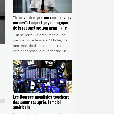
"Je ne voulais pas me voir dans les
miroirs": l'impact psychologique
de la reconstruction mammaire
"On se retrouve amputées d'une
part de notre féminité." Elodie, 45
ans, malade d'un cancer du sein
rare et agressif, a dû attendre 18
mois pour bénéficier d'une
reconstruction mammaire après sa
mastectomie.
Les Bourses mondiales touchent
des sommets après l'emploi
américain