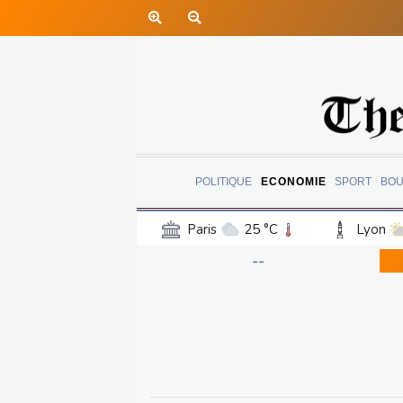
POLITIQUE
ECONOMIE
SPORT
BOU
Paris
25 °C
Lyon
Luxembourg
25 °C
--
Jersey
23 °C
Burki
Senegal
29 °C
Tog
Madagascar
24 °C
Bruxelles
24 °C
Va