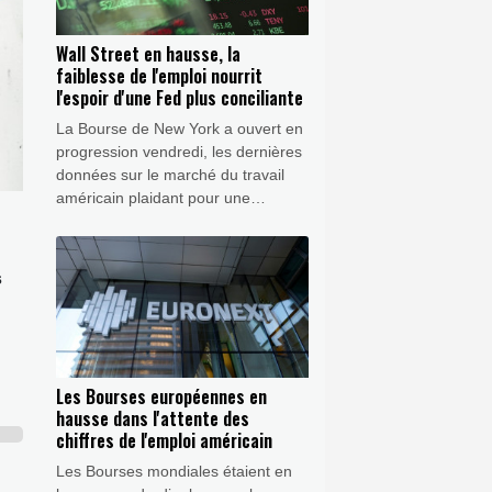
Wall Street en hausse, la
faiblesse de l'emploi nourrit
l'espoir d'une Fed plus conciliante
La Bourse de New York a ouvert en
progression vendredi, les dernières
données sur le marché du travail
américain plaidant pour une
politique monétaire plus souple de
la Réserve fédérale (Fed),
alimentant l'optimisme des indices
s
boursiers.
Les Bourses européennes en
hausse dans l'attente des
chiffres de l'emploi américain
Les Bourses mondiales étaient en