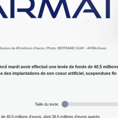
ds de plus de 40 millions d'euros / Photo: BERTRAND GUAY - AFP/Archives
ncé mardi avoir effectué une levée de fonds de 40,5 million
ise des implantations de son coeur artificiel, suspendues fin
Taille du texte:
 de 40,5 millions d'euros, dont 36,5 millions d'euros auprès