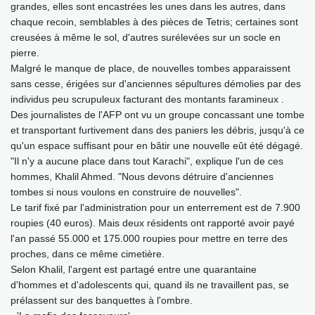
grandes, elles sont encastrées les unes dans les autres, dans
chaque recoin, semblables à des pièces de Tetris; certaines sont
creusées à même le sol, d'autres surélevées sur un socle en
pierre.
Malgré le manque de place, de nouvelles tombes apparaissent
sans cesse, érigées sur d'anciennes sépultures démolies par des
individus peu scrupuleux facturant des montants faramineux .
Des journalistes de l'AFP ont vu un groupe concassant une tombe
et transportant furtivement dans des paniers les débris, jusqu'à ce
qu'un espace suffisant pour en bâtir une nouvelle eût été dégagé.
"Il n'y a aucune place dans tout Karachi", explique l'un de ces
hommes, Khalil Ahmed. "Nous devons détruire d'anciennes
tombes si nous voulons en construire de nouvelles".
Le tarif fixé par l'administration pour un enterrement est de 7.900
roupies (40 euros). Mais deux résidents ont rapporté avoir payé
l'an passé 55.000 et 175.000 roupies pour mettre en terre des
proches, dans ce même cimetière.
Selon Khalil, l'argent est partagé entre une quarantaine
d'hommes et d'adolescents qui, quand ils ne travaillent pas, se
prélassent sur des banquettes à l'ombre.