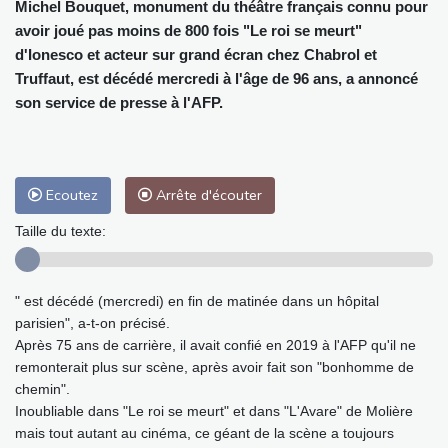
Michel Bouquet, monument du théâtre français connu pour
avoir joué pas moins de 800 fois "Le roi se meurt"
d'Ionesco et acteur sur grand écran chez Chabrol et
Truffaut, est décédé mercredi à l'âge de 96 ans, a annoncé
son service de presse à l'AFP.
Ecoutez
Arrête d'écouter
Taille du texte:
" est décédé (mercredi) en fin de matinée dans un hôpital
parisien", a-t-on précisé.
Après 75 ans de carrière, il avait confié en 2019 à l'AFP qu'il ne
remonterait plus sur scène, après avoir fait son "bonhomme de
chemin".
Inoubliable dans "Le roi se meurt" et dans "L'Avare" de Molière
mais tout autant au cinéma, ce géant de la scène a toujours