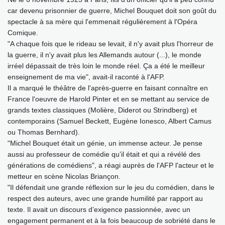
car devenu prisonnier de guerre, Michel Bouquet doit son goût du
spectacle à sa mère qui l'emmenait régulièrement à l'Opéra
Comique.
"A chaque fois que le rideau se levait, il n'y avait plus l'horreur de
la guerre, il n'y avait plus les Allemands autour (...), le monde
irréel dépassait de très loin le monde réel. Ça a été le meilleur
enseignement de ma vie", avait-il raconté à l'AFP.
Il a marqué le théâtre de l'après-guerre en faisant connaître en
France l'oeuvre de Harold Pinter et en se mettant au service de
grands textes classiques (Molière, Diderot ou Strindberg) et
contemporains (Samuel Beckett, Eugène Ionesco, Albert Camus
ou Thomas Bernhard).
"Michel Bouquet était un génie, un immense acteur. Je pense
aussi au professeur de comédie qu’il était et qui a révélé des
générations de comédiens", a réagi auprès de l'AFP l'acteur et le
metteur en scène Nicolas Briançon.
"Il défendait une grande réflexion sur le jeu du comédien, dans le
respect des auteurs, avec une grande humilité par rapport au
texte. Il avait un discours d’exigence passionnée, avec un
engagement permanent et à la fois beaucoup de sobriété dans le