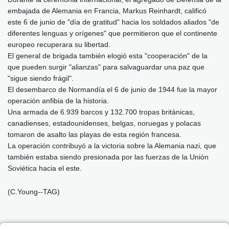
embajada de Alemania en Francia, Markus Reinhardt, calificó
este 6 de junio de "día de gratitud" hacia los soldados aliados "de
diferentes lenguas y orígenes" que permitieron que el continente
europeo recuperara su libertad.
El general de brigada también elogió esta "cooperación" de la
que pueden surgir "alianzas" para salvaguardar una paz que
"sigue siendo frágil".
El desembarco de Normandía el 6 de junio de 1944 fue la mayor
operación anfibia de la historia.
Una armada de 6.939 barcos y 132.700 tropas británicas,
canadienses, estadounidenses, belgas, noruegas y polacas
tomaron de asalto las playas de esta región francesa.
La operación contribuyó a la victoria sobre la Alemania nazi, que
también estaba siendo presionada por las fuerzas de la Unión
Soviética hacia el este.
(C.Young--TAG)