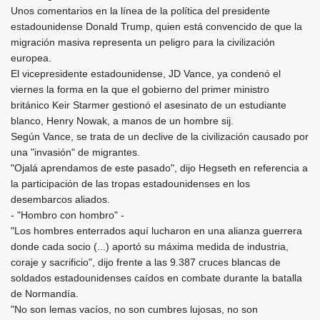
Unos comentarios en la línea de la política del presidente
estadounidense Donald Trump, quien está convencido de que la
migración masiva representa un peligro para la civilización
europea.
El vicepresidente estadounidense, JD Vance, ya condenó el
viernes la forma en la que el gobierno del primer ministro
británico Keir Starmer gestionó el asesinato de un estudiante
blanco, Henry Nowak, a manos de un hombre sij.
Según Vance, se trata de un declive de la civilización causado por
una "invasión" de migrantes.
"Ojalá aprendamos de este pasado", dijo Hegseth en referencia a
la participación de las tropas estadounidenses en los
desembarcos aliados.
- "Hombro con hombro" -
"Los hombres enterrados aquí lucharon en una alianza guerrera
donde cada socio (...) aportó su máxima medida de industria,
coraje y sacrificio", dijo frente a las 9.387 cruces blancas de
soldados estadounidenses caídos en combate durante la batalla
de Normandía.
"No son lemas vacíos, no son cumbres lujosas, no son